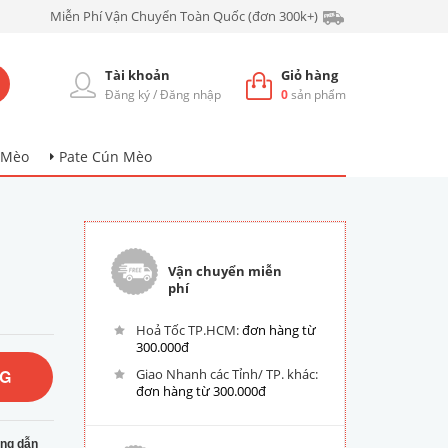
Miễn Phí Vận Chuyển Toàn Quốc (đơn 300k+)
Tài khoản
Giỏ hàng
Đăng ký
/
Đăng nhập
0
sản phẩm
 Mèo
Pate Cún Mèo
Vận chuyển miễn
phí
Hoả Tốc TP.HCM:
đơn hàng từ
300.000đ
NG
Giao Nhanh các Tỉnh/ TP. khác:
đơn hàng từ 300.000đ
ng dẫn