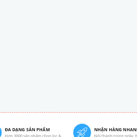
ĐA DẠNG SẢN PHẨM
NHẬN HÀNG NHAN
Hơn 3000 sản phẩm chọn lọc &
Nội thành trong ngày. 