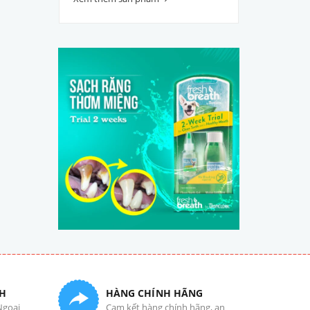
H
HÀNG CHÍNH HÃNG
Ngoại
Cam kết hàng chính hãng, an