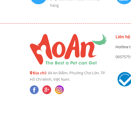
hàng
Liên hệ
Hotline t
0937575
Địa chỉ:
84 An Điềm, Phường Chợ Lớn, TP.
Hồ Chí Minh, Việt Nam.