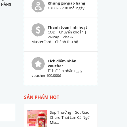
Khung giờ giao hàng
 HÀNG
10:00 - 22:30 mỗi ngày
Thanh toán linh hoạt
COD | Chuyển khoản |
VNPay | Visa &
MasterCard | Chành thu hộ
Tích điểm nhận
Voucher
Tích điểm nhận ngay
voucher 100.000đ
SẢN PHẨM HOT
Súp Thưởng | Sốt Ciao
Churu Thái Lan Cá Ngừ
Mix...