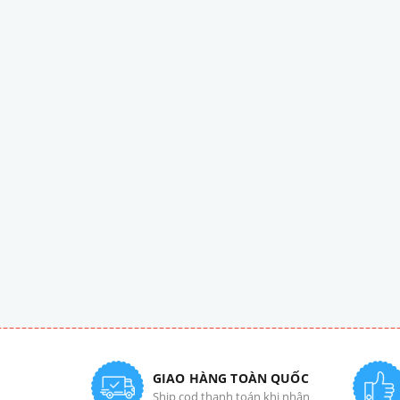
GIAO HÀNG TOÀN QUỐC
Ship cod thanh toán khi nhận