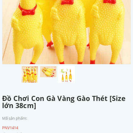
Đồ Chơi Con Gà Vàng Gào Thét [Size
lớn 38cm]
Mã sản phẩm:
PNV1414