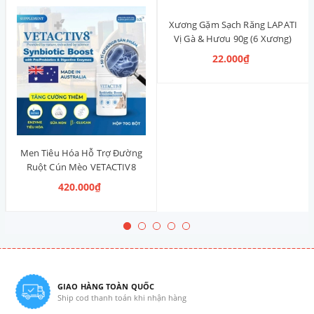
Xương Gặm Sạch Răng LAPATI
Vị Gà & Hươu 90g (6 Xương)
22.000₫
Men Tiêu Hóa Hỗ Trợ Đường
Ruột Cún Mèo VETACTIV8
Synbiotic Boost Úc 70g
420.000₫
GIAO HÀNG TOÀN QUỐC
Ship cod thanh toán khi nhận hàng