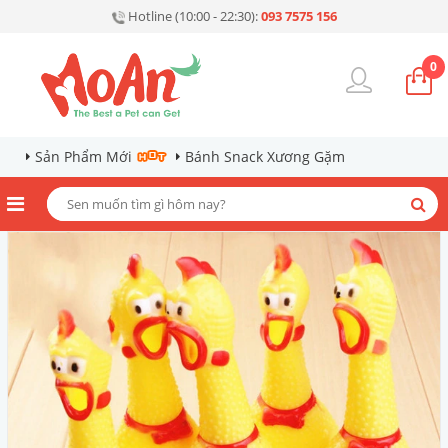
Hotline (10:00 - 22:30):
093 7575 156
0
Sản Phẩm Mới
Bánh Snack Xương Gặm