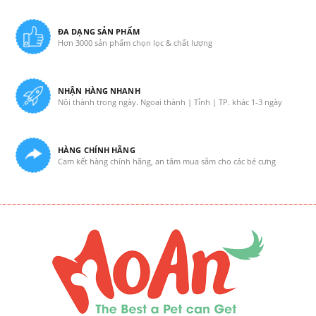
ĐA DẠNG SẢN PHẨM
Hơn 3000 sản phẩm chọn lọc & chất lượng
NHẬN HÀNG NHANH
Nội thành trong ngày. Ngoại thành | Tỉnh | TP. khác 1-3 ngày
HÀNG CHÍNH HÃNG
Cam kết hàng chính hãng, an tâm mua sắm cho các bé cưng