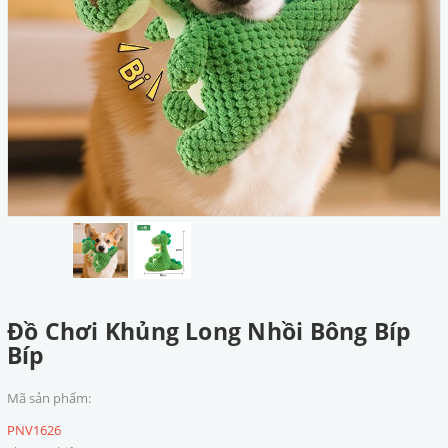
Đồ Chơi Khủng Long Nhồi Bông Bíp
Bíp
Mã sản phẩm:
PNV1626