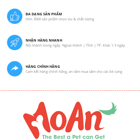
ĐA DẠNG SẢN PHẨM
Hơn 3000 sản phẩm chọn lọc & chất lượng
NHẬN HÀNG NHANH
Nội thành trong ngày. Ngoại thành | Tỉnh | TP. khác 1-3 ngày
HÀNG CHÍNH HÃNG
Cam kết hàng chính hãng, an tâm mua sắm cho các bé cưng