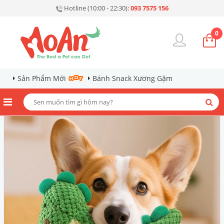
Hotline (10:00 - 22:30):
093 7575 156
0
Sản Phẩm Mới
Bánh Snack Xương Gặm