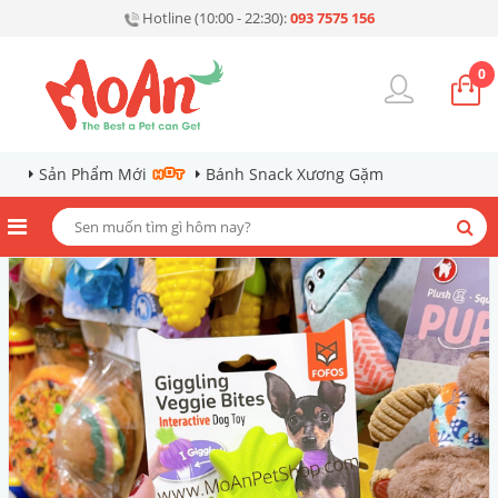
Hotline (10:00 - 22:30):
093 7575 156
0
Sản Phẩm Mới
Bánh Snack Xương Gặm