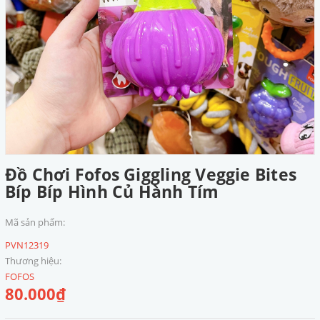
Đồ Chơi Fofos Giggling Veggie Bites
Bíp Bíp Hình Củ Hành Tím
Mã sản phẩm:
PVN12319
Thương hiệu:
FOFOS
80.000₫