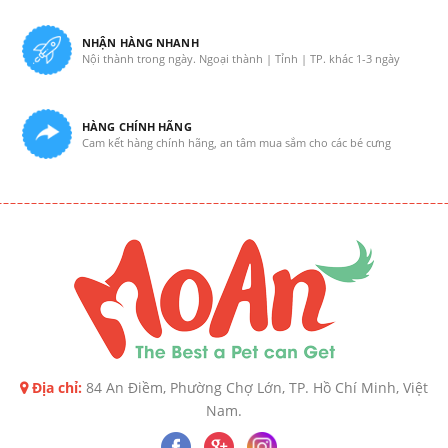
NHẬN HÀNG NHANH
Nội thành trong ngày. Ngoại thành | Tỉnh | TP. khác 1-3 ngày
HÀNG CHÍNH HÃNG
Cam kết hàng chính hãng, an tâm mua sắm cho các bé cưng
Địa chỉ:
84 An Điềm, Phường Chợ Lớn, TP. Hồ Chí Minh, Việt
Nam.