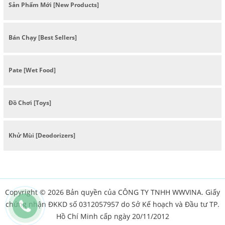
Sản Phẩm Mới [New Products]
Bán Chạy [Best Sellers]
Pate [Wet Food]
Đồ Chơi [Toys]
Khử Mùi [Deodorizers]
Copyright © 2026 Bản quyền của CÔNG TY TNHH WWVINA. Giấy
chứng nhận ĐKKD số 0312057957 do Sở Kế hoạch và Đầu tư TP.
Hồ Chí Minh cấp ngày 20/11/2012