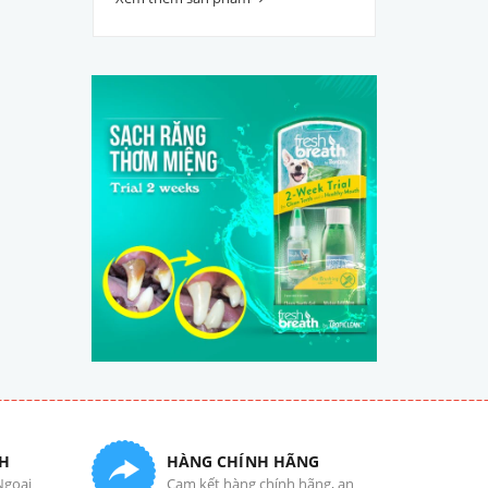
H
HÀNG CHÍNH HÃNG
Ngoại
Cam kết hàng chính hãng, an