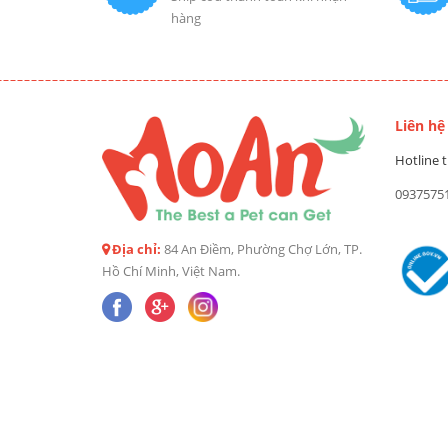
hàng
Liên hệ
Hotline t
0937575
Địa chỉ:
84 An Điềm, Phường Chợ Lớn, TP.
Hồ Chí Minh, Việt Nam.