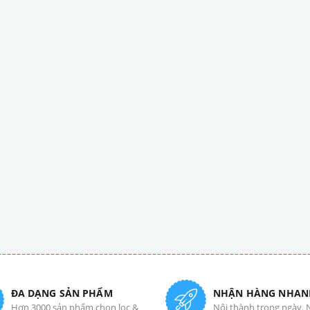
ĐA DẠNG SẢN PHẨM
NHẬN HÀNG NHAN
Hơn 3000 sản phẩm chọn lọc &
Nội thành trong ngày. 