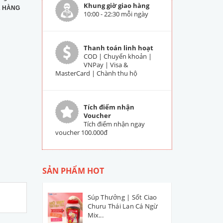
Khung giờ giao hàng
 HÀNG
10:00 - 22:30 mỗi ngày
Thanh toán linh hoạt
COD | Chuyển khoản |
VNPay | Visa &
MasterCard | Chành thu hộ
Tích điểm nhận
Voucher
Tích điểm nhận ngay
voucher 100.000đ
SẢN PHẨM HOT
Súp Thưởng | Sốt Ciao
Churu Thái Lan Cá Ngừ
Mix...