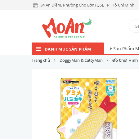
84 An Điềm, Phường Chợ Lớn (Q5), TP. Hồ Chí Minh
Sản Phẩm M
DANH MỤC SẢN PHẨM
Trang chủ
DoggyMan & CattyMan
Đồ Chơi Hình