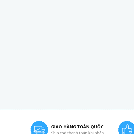
GIAO HÀNG TOÀN QUỐC
Ship cod thanh toán khi nhận