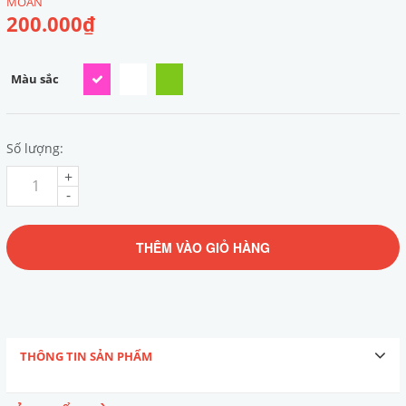
MOAN
200.000₫
Màu sắc
Số lượng:
+
-
THÊM VÀO GIỎ HÀNG
THÔNG TIN SẢN PHẨM