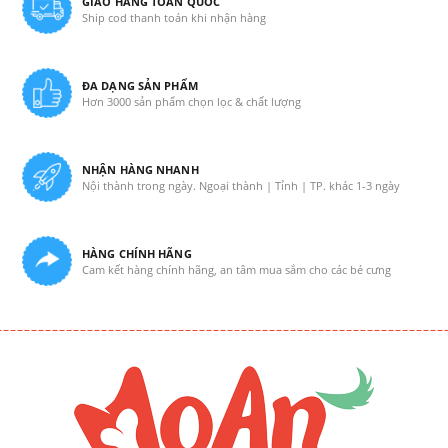
GIAO HÀNG TOÀN QUỐC
Ship cod thanh toán khi nhận hàng
ĐA DẠNG SẢN PHẨM
Hơn 3000 sản phẩm chọn lọc & chất lượng
NHẬN HÀNG NHANH
Nội thành trong ngày. Ngoại thành | Tỉnh | TP. khác 1-3 ngày
HÀNG CHÍNH HÃNG
Cam kết hàng chính hãng, an tâm mua sắm cho các bé cưng