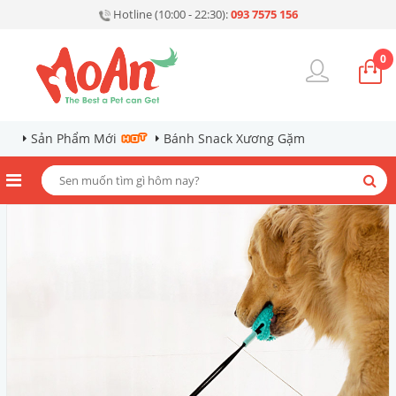
Hotline (10:00 - 22:30):
093 7575 156
0
Sản Phẩm Mới
Bánh Snack Xương Gặm