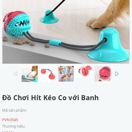
prev
next
Đồ Chơi Hít Kéo Co với Banh
Mã sản phẩm:
PVN3545
Thương hiệu: