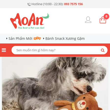
Hotline (10:00 - 22:30):
093 7575 156
0
Sản Phẩm Mới
Bánh Snack Xương Gặm