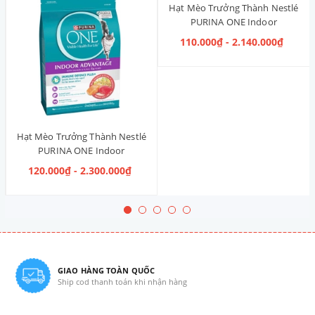
Hạt Mèo Trưởng Thành Nestlé
PURINA ONE Indoor
Advantage [Vị Gà]
110.000₫ - 2.140.000₫
Hạt Mèo Trưởng Thành Nestlé
PURINA ONE Indoor
Advantage Salmon & Tuna [Vị
120.000₫ - 2.300.000₫
Cá Hồi & Cá Ngừ]
GIAO HÀNG TOÀN QUỐC
Ship cod thanh toán khi nhận hàng