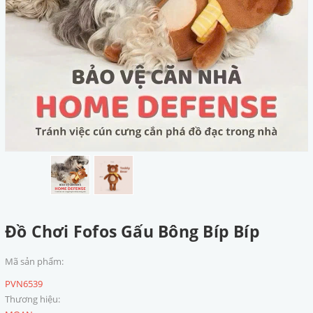
Đồ Chơi Fofos Gấu Bông Bíp Bíp
Mã sản phẩm:
PVN6539
Thương hiệu: