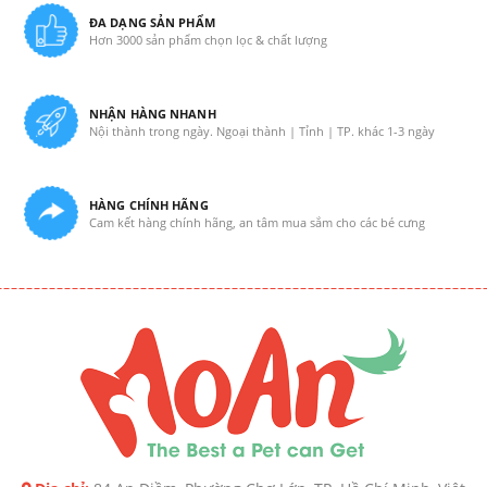
ĐA DẠNG SẢN PHẨM
Hơn 3000 sản phẩm chọn lọc & chất lượng
NHẬN HÀNG NHANH
Nội thành trong ngày. Ngoại thành | Tỉnh | TP. khác 1-3 ngày
HÀNG CHÍNH HÃNG
Cam kết hàng chính hãng, an tâm mua sắm cho các bé cưng