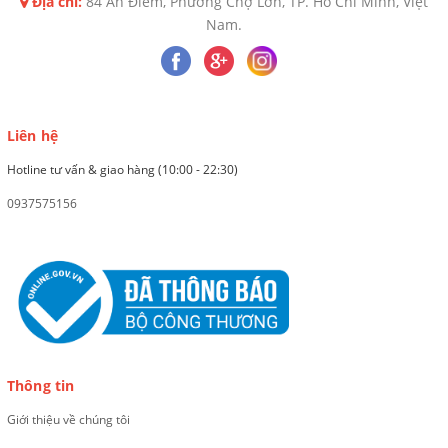
Địa chỉ:
84 An Điềm, Phường Chợ Lớn, TP. Hồ Chí Minh, Việt
Nam.
Liên hệ
Hotline tư vấn & giao hàng (10:00 - 22:30)
0937575156
Thông tin
Giới thiệu về chúng tôi