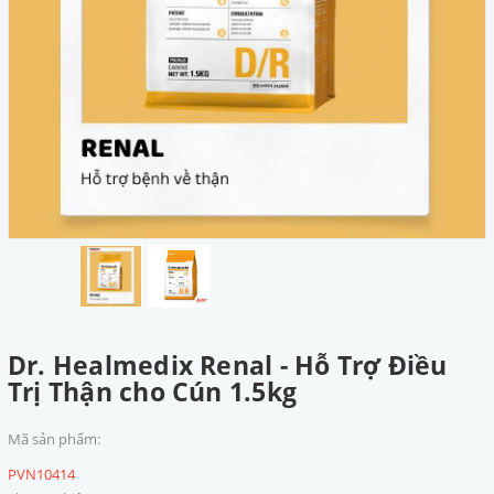
Dr. Healmedix Renal - Hỗ Trợ Điều
Trị Thận cho Cún 1.5kg
Mã sản phẩm:
PVN10414