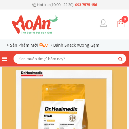
Hotline (10:00 - 22:30):
093 7575 156
0
Sản Phẩm Mới
Bánh Snack Xương Gặm