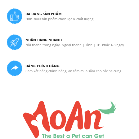
ĐA DẠNG SẢN PHẨM
Hơn 3000 sản phẩm chọn lọc & chất lượng
NHẬN HÀNG NHANH
Nội thành trong ngày. Ngoại thành | Tỉnh | TP. khác 1-3 ngày
HÀNG CHÍNH HÃNG
Cam kết hàng chính hãng, an tâm mua sắm cho các bé cưng