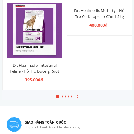
Dr. Healmedix Mobility - Hỗ
Trợ Cơ Khớp cho Cún 1.5kg
400.000₫
Dr. Healmedix Intestinal
Feline - Hỗ Trợ Đường Ruột
cho Mèo 1.5kg
395.000₫
GIAO HÀNG TOÀN QUỐC
Ship cod thanh toán khi nhận hàng