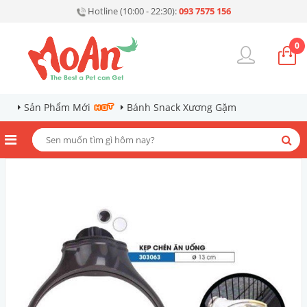
Hotline (10:00 - 22:30):
093 7575 156
0
Sản Phẩm Mới
Bánh Snack Xương Gặm