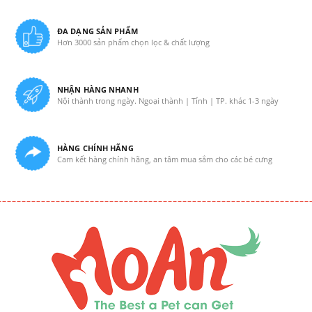
ĐA DẠNG SẢN PHẨM
Hơn 3000 sản phẩm chọn lọc & chất lượng
NHẬN HÀNG NHANH
Nội thành trong ngày. Ngoại thành | Tỉnh | TP. khác 1-3 ngày
HÀNG CHÍNH HÃNG
Cam kết hàng chính hãng, an tâm mua sắm cho các bé cưng