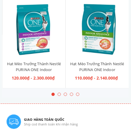
Hạt Mèo Trưởng Thành Nestlé
Hạt Mèo Trưởng Thành Nestlé
PURINA ONE Indoor
PURINA ONE Indoor
Advantage Salmon & Tuna [Vị
Advantage [Vị Gà]
120.000₫ - 2.300.000₫
110.000₫ - 2.140.000₫
Cá Hồi & Cá Ngừ]
GIAO HÀNG TOÀN QUỐC
Ship cod thanh toán khi nhận hàng