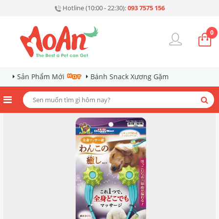
Hotline (10:00 - 22:30):
093 7575 156
0
Sản Phẩm Mới
Bánh Snack Xương Gặm