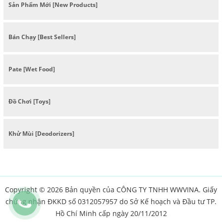
Sản Phẩm Mới [New Products]
Bán Chạy [Best Sellers]
Pate [Wet Food]
Đồ Chơi [Toys]
Khử Mùi [Deodorizers]
Copyright © 2026 Bản quyền của CÔNG TY TNHH WWVINA. Giấy
chứng nhận ĐKKD số 0312057957 do Sở Kế hoạch và Đầu tư TP.
Hồ Chí Minh cấp ngày 20/11/2012