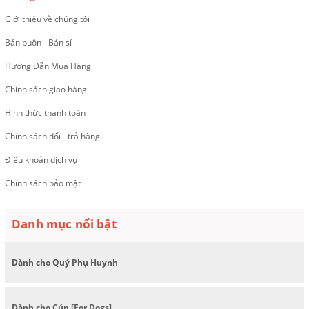
Giới thiệu về chúng tôi
Bán buôn - Bán sỉ
Hướng Dẫn Mua Hàng
Chính sách giao hàng
Hình thức thanh toán
Chính sách đổi - trả hàng
Điều khoản dịch vụ
Chính sách bảo mật
Danh mục nổi bật
Dành cho Quý Phụ Huynh
Dành cho Cún [For Dogs]