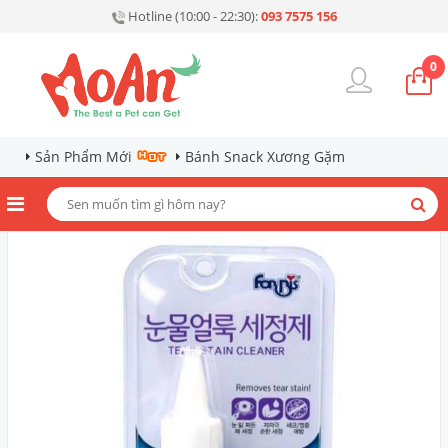
Hotline (10:00 - 22:30):
093 7575 156
0
Sản Phẩm Mới
Bánh Snack Xương Gặm