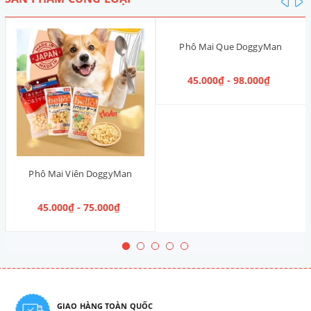
Phô Mai Que DoggyMan
45.000₫ - 98.000₫
Phô Mai Viên DoggyMan
45.000₫ - 75.000₫
GIAO HÀNG TOÀN QUỐC