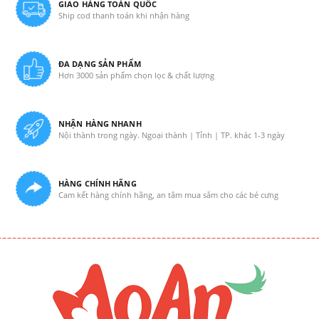
GIAO HÀNG TOÀN QUỐC
Ship cod thanh toán khi nhận hàng
ĐA DẠNG SẢN PHẨM
Hơn 3000 sản phẩm chọn lọc & chất lượng
NHẬN HÀNG NHANH
Nội thành trong ngày. Ngoại thành | Tỉnh | TP. khác 1-3 ngày
HÀNG CHÍNH HÃNG
Cam kết hàng chính hãng, an tâm mua sắm cho các bé cưng