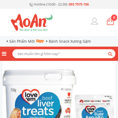
Hotline (10:00 - 22:30):
093 7575 156
0
Sản Phẩm Mới
Bánh Snack Xương Gặm