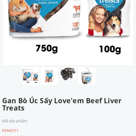
Gan Bò Úc Sấy Love'em Beef Liver
Treats
Mã sản phẩm:
PVN5711