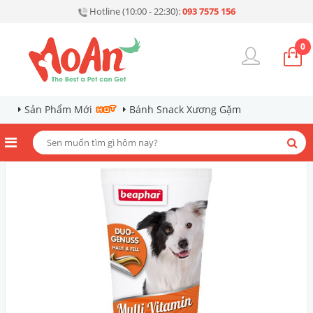
Hotline (10:00 - 22:30):
093 7575 156
0
Sản Phẩm Mới
Bánh Snack Xương Gặm