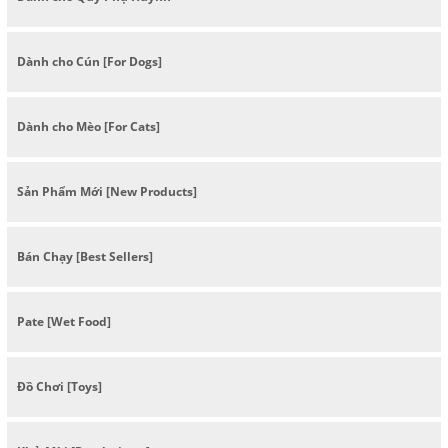
Dành cho Cún [For Dogs]
Dành cho Mèo [For Cats]
Sản Phẩm Mới [New Products]
Bán Chạy [Best Sellers]
Pate [Wet Food]
Đồ Chơi [Toys]