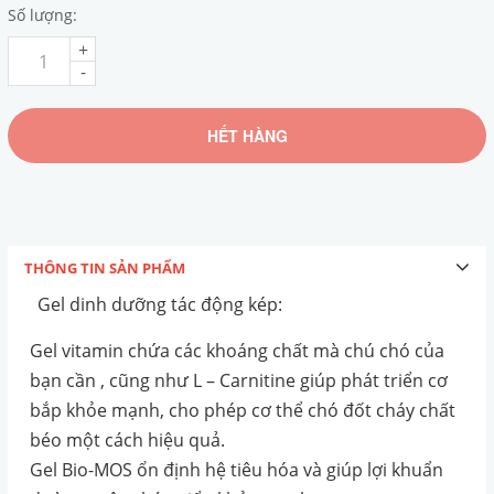
Số lượng:
+
-
HẾT HÀNG
THÔNG TIN SẢN PHẨM
Gel dinh dưỡng tác động kép:
Gel vitamin chứa các khoáng chất mà chú chó của
bạn cần , cũng như L – Carnitine giúp phát triển cơ
bắp khỏe mạnh, cho phép cơ thể chó đốt cháy chất
béo một cách hiệu quả.
Gel Bio-MOS ổn định hệ tiêu hóa và giúp lợi khuẩn