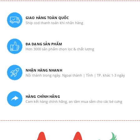
GIAO HÀNG TOÀN QUỐC
Ship cod thanh toán khi nhận hàng
ĐA DẠNG SẢN PHẨM
Hơn 3000 sản phẩm chọn lọc & chất lượng
NHẬN HÀNG NHANH
Nội thành trong ngày. Ngoại thành | Tỉnh | TP. khác 1-3 ngày
HÀNG CHÍNH HÃNG
Cam kết hàng chính hãng, an tâm mua sắm cho các bé cưng