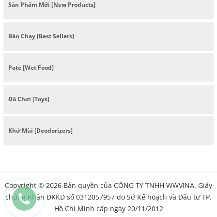
Sản Phẩm Mới [New Products]
Bán Chạy [Best Sellers]
Pate [Wet Food]
Đồ Chơi [Toys]
Khử Mùi [Deodorizers]
Copyright © 2026 Bản quyền của CÔNG TY TNHH WWVINA. Giấy
chứng nhận ĐKKD số 0312057957 do Sở Kế hoạch và Đầu tư TP.
Hồ Chí Minh cấp ngày 20/11/2012