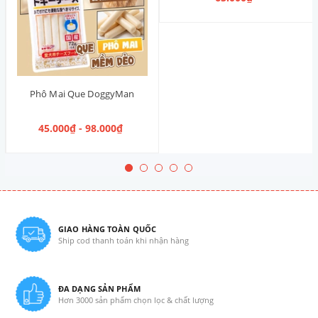
Phô Mai Que DoggyMan
45.000₫ - 98.000₫
GIAO HÀNG TOÀN QUỐC
Ship cod thanh toán khi nhận hàng
ĐA DẠNG SẢN PHẨM
Hơn 3000 sản phẩm chọn lọc & chất lượng