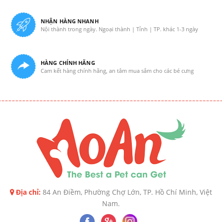
NHẬN HÀNG NHANH
Nội thành trong ngày. Ngoại thành | Tỉnh | TP. khác 1-3 ngày
HÀNG CHÍNH HÃNG
Cam kết hàng chính hãng, an tâm mua sắm cho các bé cưng
Địa chỉ:
84 An Điềm, Phường Chợ Lớn, TP. Hồ Chí Minh, Việt
Nam.