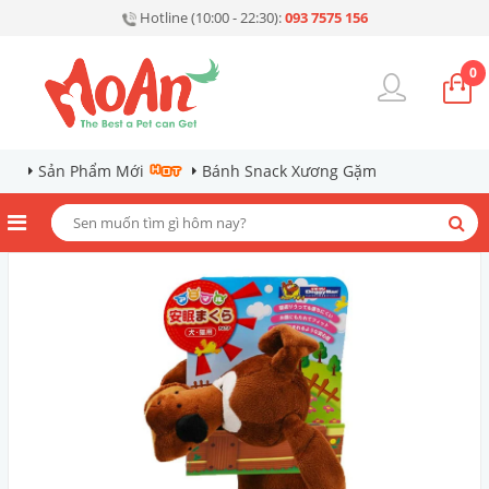
Hotline (10:00 - 22:30):
093 7575 156
0
Sản Phẩm Mới
Bánh Snack Xương Gặm