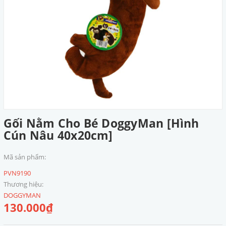
Gối Nằm Cho Bé DoggyMan [Hình
Cún Nâu 40x20cm]
Mã sản phẩm:
PVN9190
Thương hiệu:
DOGGYMAN
130.000₫