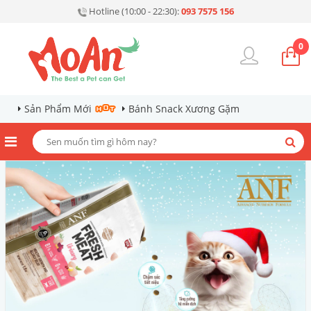
Hotline (10:00 - 22:30):
093 7575 156
0
Sản Phẩm Mới
Bánh Snack Xương Gặm