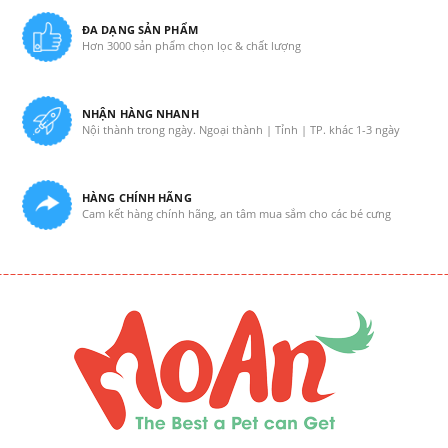
ĐA DẠNG SẢN PHẨM
Hơn 3000 sản phẩm chọn lọc & chất lượng
NHẬN HÀNG NHANH
Nội thành trong ngày. Ngoại thành | Tỉnh | TP. khác 1-3 ngày
HÀNG CHÍNH HÃNG
Cam kết hàng chính hãng, an tâm mua sắm cho các bé cưng