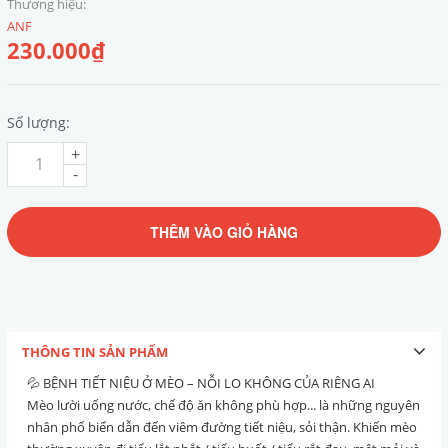
Thương hiệu:
ANF
230.000₫
Số lượng:
+
-
THÊM VÀO GIỎ HÀNG
THÔNG TIN SẢN PHẨM
💦 BỆNH TIẾT NIỆU Ở MÈO – NỖI LO KHÔNG CỦA RIÊNG AI
Mèo lười uống nước, chế độ ăn không phù hợp... là những nguyên
nhân phổ biến dẫn đến viêm đường tiết niệu, sỏi thận. Khiến mèo