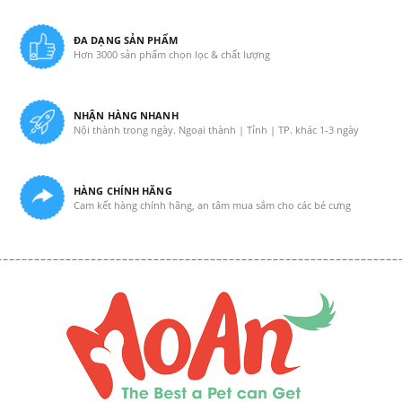
ĐA DẠNG SẢN PHẨM
Hơn 3000 sản phẩm chọn lọc & chất lượng
NHẬN HÀNG NHANH
Nội thành trong ngày. Ngoại thành | Tỉnh | TP. khác 1-3 ngày
HÀNG CHÍNH HÃNG
Cam kết hàng chính hãng, an tâm mua sắm cho các bé cưng