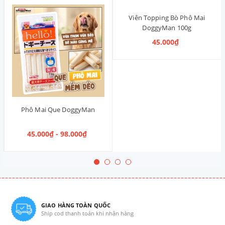
Viên Topping Bò Phô Mai
DoggyMan 100g
45.000₫
Phô Mai Que DoggyMan
45.000₫ - 98.000₫
GIAO HÀNG TOÀN QUỐC
Ship cod thanh toán khi nhận hàng