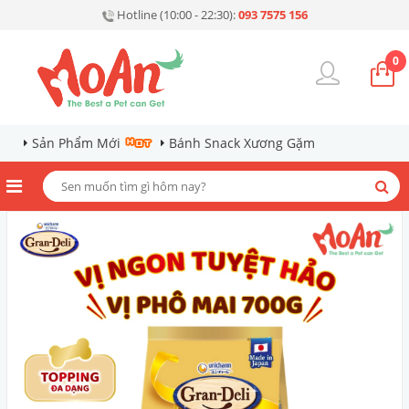
Hotline (10:00 - 22:30):
093 7575 156
0
Sản Phẩm Mới
Bánh Snack Xương Gặm