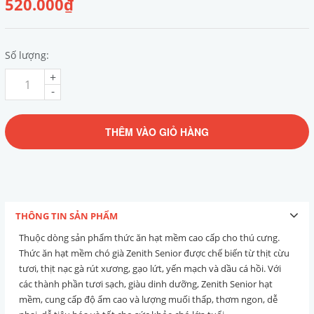
520.000₫
Số lượng:
+
-
THÊM VÀO GIỎ HÀNG
THÔNG TIN SẢN PHẨM
Thuộc dòng sản phẩm thức ăn hạt mềm cao cấp cho thú cưng.
Thức ăn hạt mềm chó già Zenith Senior được chế biến từ thịt cừu
tươi, thịt nạc gà rút xương, gạo lứt, yến mạch và dầu cá hồi. Với
các thành phần tươi sạch, giàu dinh dưỡng, Zenith Senior hạt
mềm, cung cấp độ ẩm cao và lượng muối thấp, thơm ngon, dễ