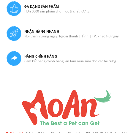
ĐA DẠNG SẢN PHẨM
Hơn 3000 sản phẩm chọn lọc & chất lượng
NHẬN HÀNG NHANH
Nội thành trong ngày. Ngoại thành | Tỉnh | TP. khác 1-3 ngày
HÀNG CHÍNH HÃNG
Cam kết hàng chính hãng, an tâm mua sắm cho các bé cưng