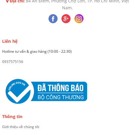
Địa chỉ:
84 An Điềm, Phường Chợ Lớn, TP. Hồ Chí Minh, Việt
Nam.
Liên hệ
Hotline tư vấn & giao hàng (10:00 - 22:30)
0937575156
Thông tin
Giới thiệu về chúng tôi