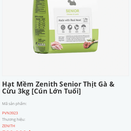
Hạt Mềm Zenith Senior Thịt Gà &
Cừu 3kg [Cún Lớn Tuổi]
Mã sản phẩm:
PVN3923
Thương hiệu:
ZENITH