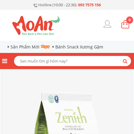
Hotline (10:00 - 22:30):
093 7575 156
0
Sản Phẩm Mới
Bánh Snack Xương Gặm