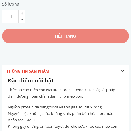
Số lượng:
+
-
HẾT HÀNG
THÔNG TIN SẢN PHẨM
Đặc điểm nổi bật
Thức ăn cho mèo con Natural Core C1 Bene Kitten là giải pháp
dinh dưỡng hoàn chỉnh dành cho mèo con:
Nguồn protein đa dạng từ cá và thịt gà tươi rút xương.
Nguyên liệu không chứa kháng sinh, phân bón hóa học, màu
nhân tạo, GMO.
Không gây dị ứng, an toàn tuyệt đối cho sức khỏe của mèo con.