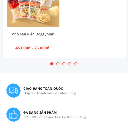
Phô Mai Viên DoggyMan
45.000₫ - 75.000₫
GIAO HÀNG TOÀN QUỐC
Ship cod thanh toán khi nhận hàng
ĐA DẠNG SẢN PHẨM
Hơn 3000 sản phẩm chọn lọc & chất lượng