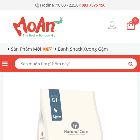
Hotline (10:00 - 22:30):
093 7575 156
0
Sản Phẩm Mới
Bánh Snack Xương Gặm