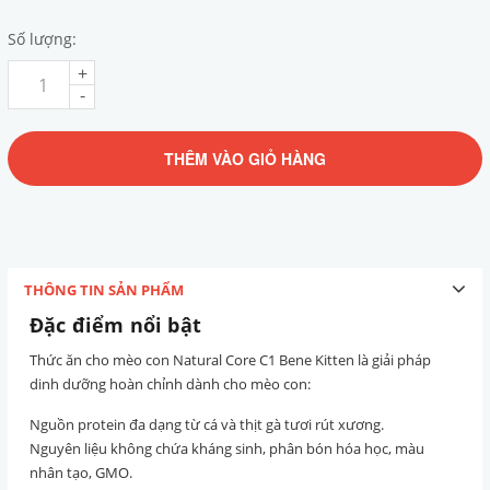
Số lượng:
+
-
THÊM VÀO GIỎ HÀNG
THÔNG TIN SẢN PHẨM
Đặc điểm nổi bật
Thức ăn cho mèo con Natural Core C1 Bene Kitten là giải pháp
dinh dưỡng hoàn chỉnh dành cho mèo con:
Nguồn protein đa dạng từ cá và thịt gà tươi rút xương.
Nguyên liệu không chứa kháng sinh, phân bón hóa học, màu
nhân tạo, GMO.