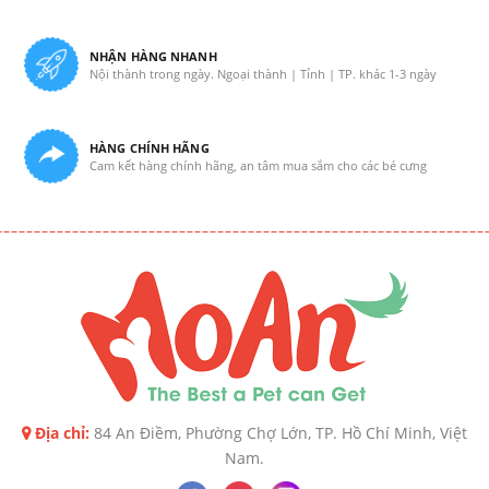
NHẬN HÀNG NHANH
Nội thành trong ngày. Ngoại thành | Tỉnh | TP. khác 1-3 ngày
HÀNG CHÍNH HÃNG
Cam kết hàng chính hãng, an tâm mua sắm cho các bé cưng
Địa chỉ:
84 An Điềm, Phường Chợ Lớn, TP. Hồ Chí Minh, Việt
Nam.