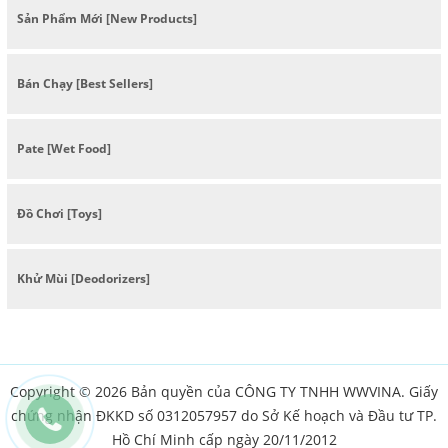
Sản Phẩm Mới [New Products]
Bán Chạy [Best Sellers]
Pate [Wet Food]
Đồ Chơi [Toys]
Khử Mùi [Deodorizers]
Copyright © 2026 Bản quyền của CÔNG TY TNHH WWVINA. Giấy
chứng nhận ĐKKD số 0312057957 do Sở Kế hoạch và Đầu tư TP.
Hồ Chí Minh cấp ngày 20/11/2012