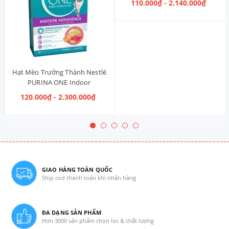
110.000₫ - 2.140.000₫
Hạt Mèo Trưởng Thành Nestlé
PURINA ONE Indoor
Advantage Salmon & Tuna [Vị
120.000₫ - 2.300.000₫
Cá Hồi & Cá Ngừ]
GIAO HÀNG TOÀN QUỐC
Ship cod thanh toán khi nhận hàng
ĐA DẠNG SẢN PHẨM
Hơn 3000 sản phẩm chọn lọc & chất lượng