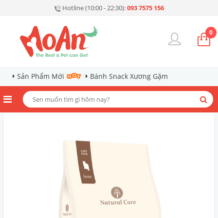
Hotline (10:00 - 22:30):
093 7575 156
0
Sản Phẩm Mới
Bánh Snack Xương Gặm