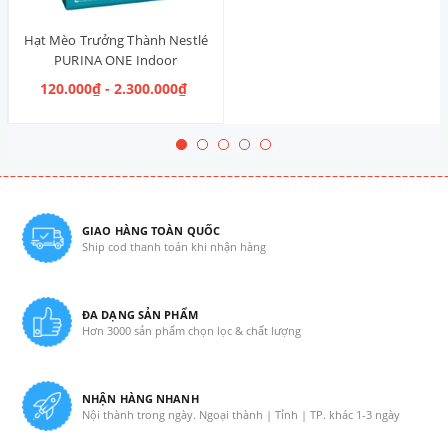
Hạt Mèo Trưởng Thành Nestlé
PURINA ONE Indoor
Advantage Salmon & Tuna [Vị
120.000₫ - 2.300.000₫
Cá Hồi & Cá Ngừ]
GIAO HÀNG TOÀN QUỐC
Ship cod thanh toán khi nhận hàng
ĐA DẠNG SẢN PHẨM
Hơn 3000 sản phẩm chọn lọc & chất lượng
NHẬN HÀNG NHANH
Nội thành trong ngày. Ngoại thành | Tỉnh | TP. khác 1-3 ngày