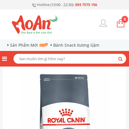
Hotline (10:00 - 22:30):
093 7575 156
0
Sản Phẩm Mới
Bánh Snack Xương Gặm