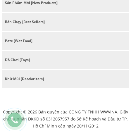
Sản Phẩm Mới [New Products]
Bán Chạy [Best Sellers]
Pate [Wet Food]
Đồ Chơi [Toys]
Khử Mùi [Deodorizers]
Copyright © 2026 Bản quyền của CÔNG TY TNHH WWVINA. Giấy
chứng nhận ĐKKD số 0312057957 do Sở Kế hoạch và Đầu tư TP.
Hồ Chí Minh cấp ngày 20/11/2012