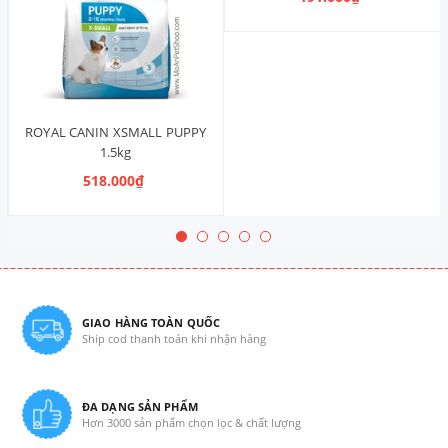
ROYAL CANIN XSMALL PUPPY
1.5kg
518.000₫
GIAO HÀNG TOÀN QUỐC
Ship cod thanh toán khi nhận hàng
ĐA DẠNG SẢN PHẨM
Hơn 3000 sản phẩm chọn lọc & chất lượng