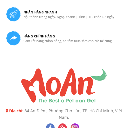
NHẬN HÀNG NHANH
Nội thành trong ngày. Ngoại thành | Tỉnh | TP. khác 1-3 ngày
HÀNG CHÍNH HÃNG
Cam kết hàng chính hãng, an tâm mua sắm cho các bé cưng
Địa chỉ:
84 An Điềm, Phường Chợ Lớn, TP. Hồ Chí Minh, Việt
Nam.