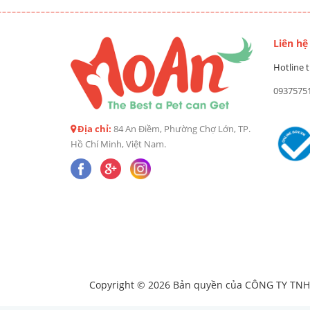
Liên hệ
Hotline t
0937575
Địa chỉ:
84 An Điềm, Phường Chợ Lớn, TP.
Hồ Chí Minh, Việt Nam.
Copyright © 2026 Bản quyền của CÔNG TY TNHH