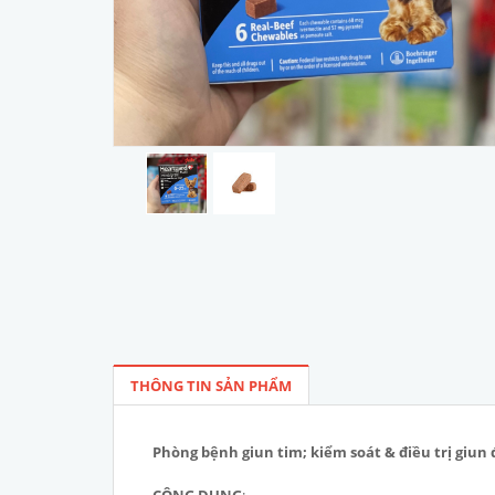
THÔNG TIN SẢN PHẨM
Phòng bệnh giun tim; kiểm soát & điều trị giun 