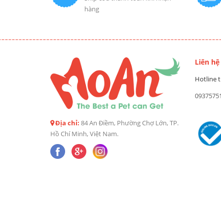
hàng
Liên hệ
Hotline t
0937575
Địa chỉ:
84 An Điềm, Phường Chợ Lớn, TP.
Hồ Chí Minh, Việt Nam.