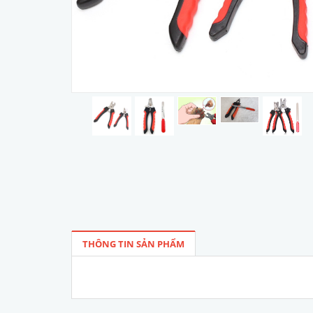
THÔNG TIN SẢN PHẨM