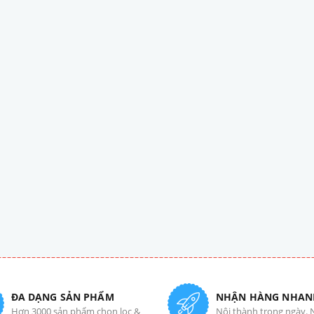
ĐA DẠNG SẢN PHẨM
NHẬN HÀNG NHAN
Hơn 3000 sản phẩm chọn lọc &
Nội thành trong ngày. 