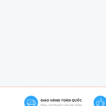
GIAO HÀNG TOÀN QUỐC
Ship cod thanh toán khi nhận