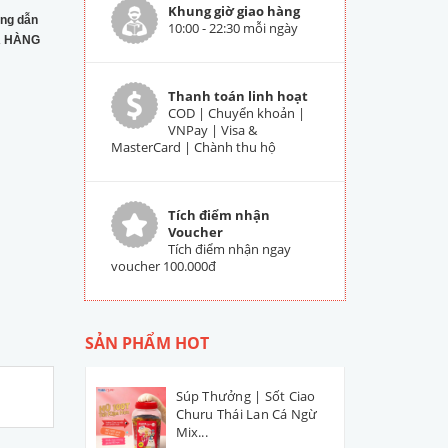
Khung giờ giao hàng
ng dẫn
10:00 - 22:30 mỗi ngày
 HÀNG
Thanh toán linh hoạt
COD | Chuyển khoản |
VNPay | Visa &
MasterCard | Chành thu hộ
Tích điểm nhận
Voucher
Tích điểm nhận ngay
voucher 100.000đ
SẢN PHẨM HOT
Súp Thưởng | Sốt Ciao
Churu Thái Lan Cá Ngừ
Mix...