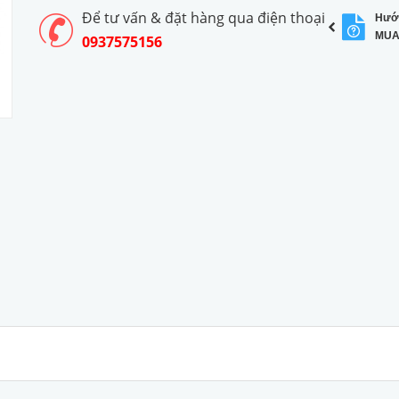
Để tư vấn & đặt hàng qua điện thoại
Hướ
MUA
0937575156