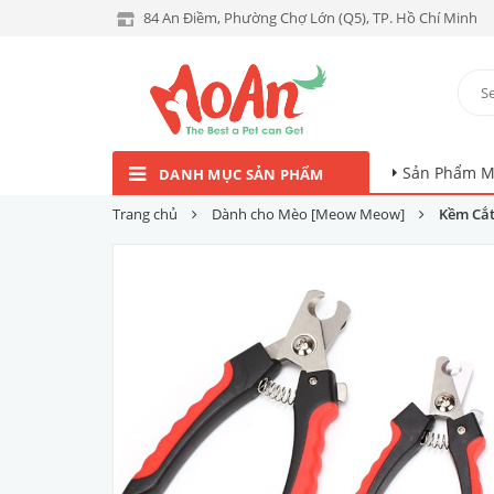
84 An Điềm, Phường Chợ Lớn (Q5), TP. Hồ Chí Minh
Sản Phẩm M
DANH MỤC SẢN PHẨM
Trang chủ
Dành cho Mèo [Meow Meow]
Kềm Cắt