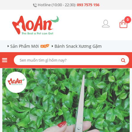
Hotline (10:00 - 22:30):
093 7575 156
0
Sản Phẩm Mới
Bánh Snack Xương Gặm