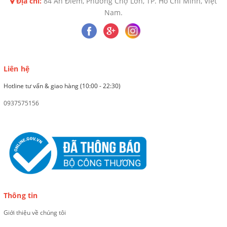
Địa chỉ:
84 An Điềm, Phường Chợ Lớn, TP. Hồ Chí Minh, Việt
Nam.
Liên hệ
Hotline tư vấn & giao hàng (10:00 - 22:30)
0937575156
Thông tin
Giới thiệu về chúng tôi