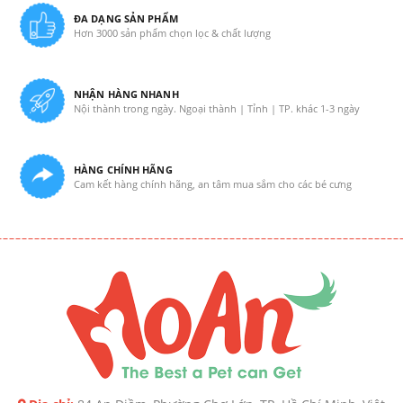
ĐA DẠNG SẢN PHẨM
Hơn 3000 sản phẩm chọn lọc & chất lượng
NHẬN HÀNG NHANH
Nội thành trong ngày. Ngoại thành | Tỉnh | TP. khác 1-3 ngày
HÀNG CHÍNH HÃNG
Cam kết hàng chính hãng, an tâm mua sắm cho các bé cưng