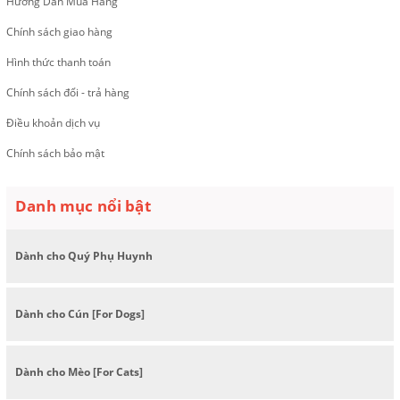
Hướng Dẫn Mua Hàng
Chính sách giao hàng
Hình thức thanh toán
Chính sách đổi - trả hàng
Điều khoản dịch vụ
Chính sách bảo mật
Danh mục nổi bật
Dành cho Quý Phụ Huynh
Dành cho Cún [For Dogs]
Dành cho Mèo [For Cats]