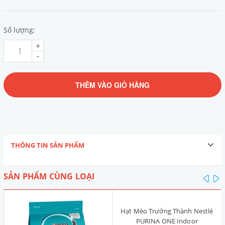
Số lượng:
+
-
THÊM VÀO GIỎ HÀNG
THÔNG TIN SẢN PHẨM
SẢN PHẨM CÙNG LOẠI
pre
n
Hạt Mèo Trưởng Thành Nestlé
PURINA ONE Indoor