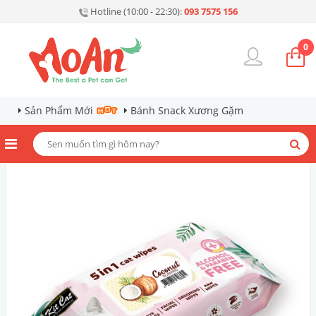
Hotline (10:00 - 22:30):
093 7575 156
0
Sản Phẩm Mới
Bánh Snack Xương Gặm