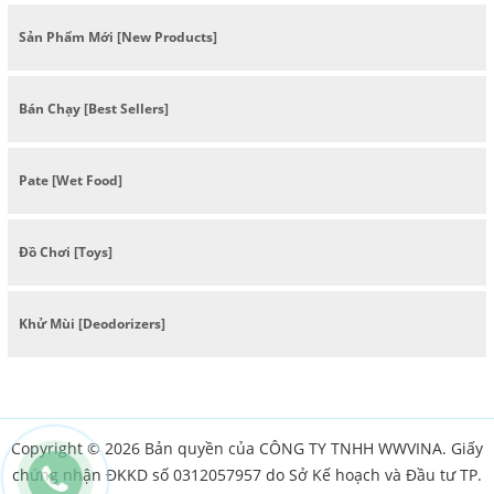
Sản Phẩm Mới [New Products]
Bán Chạy [Best Sellers]
Pate [Wet Food]
Đồ Chơi [Toys]
Khử Mùi [Deodorizers]
Copyright © 2026 Bản quyền của CÔNG TY TNHH WWVINA. Giấy
chứng nhận ĐKKD số 0312057957 do Sở Kế hoạch và Đầu tư TP.