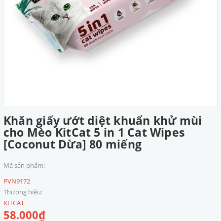
Khăn giấy ướt diệt khuẩn khử mùi
cho Mèo KitCat 5 in 1 Cat Wipes
[Coconut Dừa] 80 miếng
Mã sản phẩm:
PVN9172
Thương hiệu:
KITCAT
58.000₫