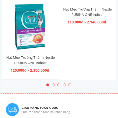
Hạt Mèo Trưởng Thành Nestlé
PURINA ONE Indoor
Advantage [Vị Gà]
110.000₫ - 2.140.000₫
Hạt Mèo Trưởng Thành Nestlé
PURINA ONE Indoor
Advantage Salmon & Tuna [Vị
120.000₫ - 2.300.000₫
Cá Hồi & Cá Ngừ]
GIAO HÀNG TOÀN QUỐC
Ship cod thanh toán khi nhận hàng