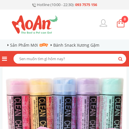
Hotline (10:00 - 22:30):
093 7575 156
0
Sản Phẩm Mới
Bánh Snack Xương Gặm