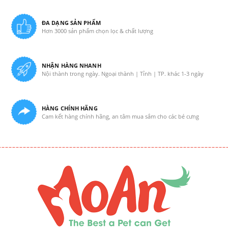
ĐA DẠNG SẢN PHẨM
Hơn 3000 sản phẩm chọn lọc & chất lượng
NHẬN HÀNG NHANH
Nội thành trong ngày. Ngoại thành | Tỉnh | TP. khác 1-3 ngày
HÀNG CHÍNH HÃNG
Cam kết hàng chính hãng, an tâm mua sắm cho các bé cưng