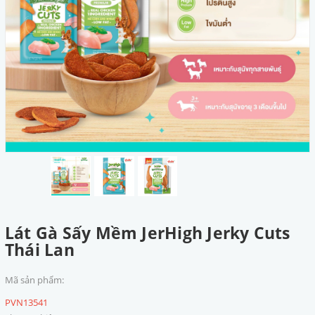
Lát Gà Sấy Mềm JerHigh Jerky Cuts
Thái Lan
Mã sản phẩm:
PVN13541