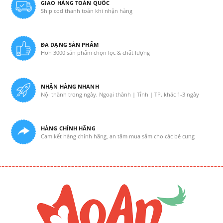
GIAO HÀNG TOÀN QUỐC
Ship cod thanh toán khi nhận hàng
ĐA DẠNG SẢN PHẨM
Hơn 3000 sản phẩm chọn lọc & chất lượng
NHẬN HÀNG NHANH
Nội thành trong ngày. Ngoại thành | Tỉnh | TP. khác 1-3 ngày
HÀNG CHÍNH HÃNG
Cam kết hàng chính hãng, an tâm mua sắm cho các bé cưng