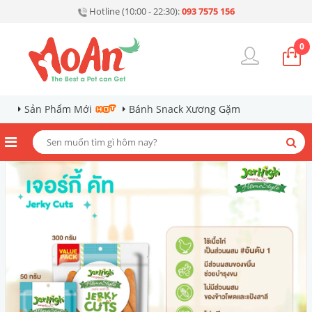
Hotline (10:00 - 22:30):
093 7575 156
0
Sản Phẩm Mới
Bánh Snack Xương Gặm