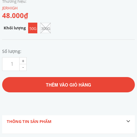
Thương hiệu:
JERHIGH
48.000₫
Khối lượng
50G
300G
Số lượng:
+
-
THÊM VÀO GIỎ HÀNG
THÔNG TIN SẢN PHẨM