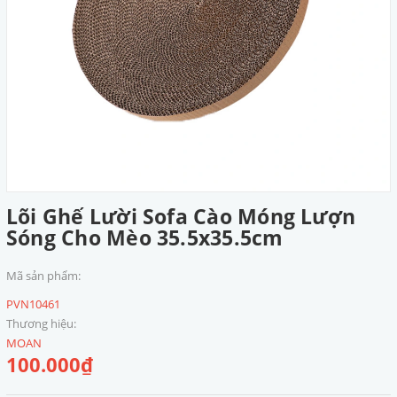
Lõi Ghế Lười Sofa Cào Móng Lượn
Sóng Cho Mèo 35.5x35.5cm
Mã sản phẩm:
PVN10461
Thương hiệu:
MOAN
100.000₫