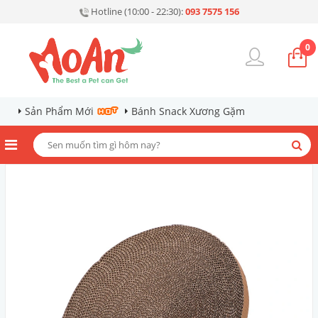
Hotline (10:00 - 22:30):
093 7575 156
0
Sản Phẩm Mới
Bánh Snack Xương Gặm