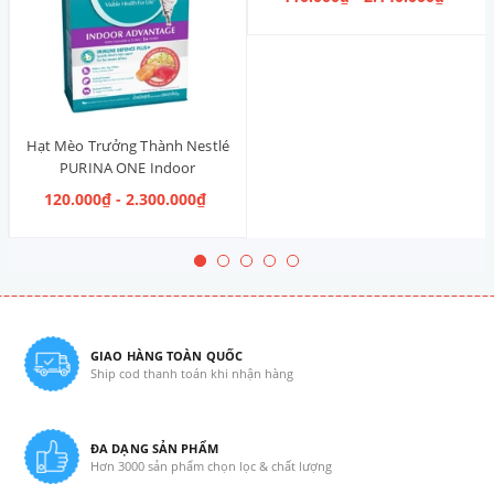
Hạt Mèo Trưởng Thành Nestlé
PURINA ONE Indoor
Advantage Salmon & Tuna [Vị
120.000₫ - 2.300.000₫
Cá Hồi & Cá Ngừ]
GIAO HÀNG TOÀN QUỐC
Ship cod thanh toán khi nhận hàng
ĐA DẠNG SẢN PHẨM
Hơn 3000 sản phẩm chọn lọc & chất lượng