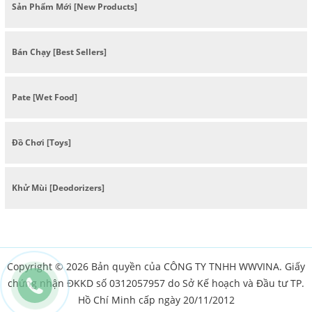
Sản Phẩm Mới [New Products]
Bán Chạy [Best Sellers]
Pate [Wet Food]
Đồ Chơi [Toys]
Khử Mùi [Deodorizers]
Copyright © 2026 Bản quyền của CÔNG TY TNHH WWVINA. Giấy
chứng nhận ĐKKD số 0312057957 do Sở Kế hoạch và Đầu tư TP.
Hồ Chí Minh cấp ngày 20/11/2012