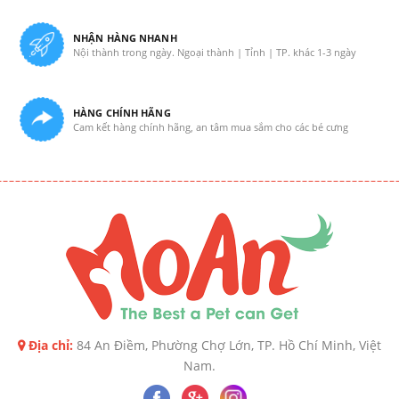
NHẬN HÀNG NHANH
Nội thành trong ngày. Ngoại thành | Tỉnh | TP. khác 1-3 ngày
HÀNG CHÍNH HÃNG
Cam kết hàng chính hãng, an tâm mua sắm cho các bé cưng
Địa chỉ:
84 An Điềm, Phường Chợ Lớn, TP. Hồ Chí Minh, Việt
Nam.