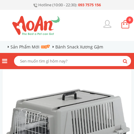
Hotline (10:00 - 22:30):
093 7575 156
0
Sản Phẩm Mới
Bánh Snack Xương Gặm