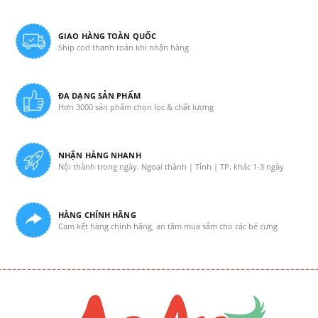
GIAO HÀNG TOÀN QUỐC
Ship cod thanh toán khi nhận hàng
ĐA DẠNG SẢN PHẨM
Hơn 3000 sản phẩm chọn lọc & chất lượng
NHẬN HÀNG NHANH
Nội thành trong ngày. Ngoại thành | Tỉnh | TP. khác 1-3 ngày
HÀNG CHÍNH HÃNG
Cam kết hàng chính hãng, an tâm mua sắm cho các bé cưng