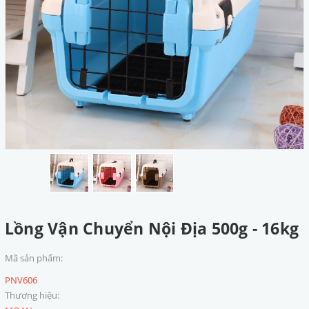
Lồng Vận Chuyển Nội Địa 500g - 16kg
Mã sản phẩm:
PNV606
Thương hiệu: