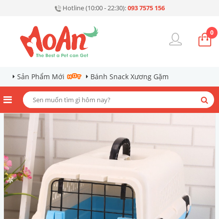
Hotline (10:00 - 22:30):
093 7575 156
0
Sản Phẩm Mới
Bánh Snack Xương Gặm