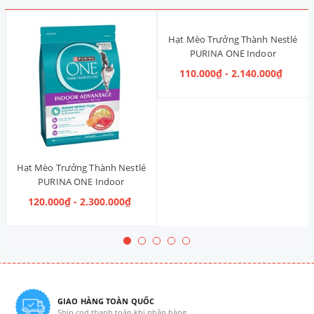
Hạt Mèo Trưởng Thành Nestlé
PURINA ONE Indoor
Advantage [Vị Gà]
110.000₫ - 2.140.000₫
Hạt Mèo Trưởng Thành Nestlé
PURINA ONE Indoor
Advantage Salmon & Tuna [Vị
120.000₫ - 2.300.000₫
Cá Hồi & Cá Ngừ]
GIAO HÀNG TOÀN QUỐC
Ship cod thanh toán khi nhận hàng