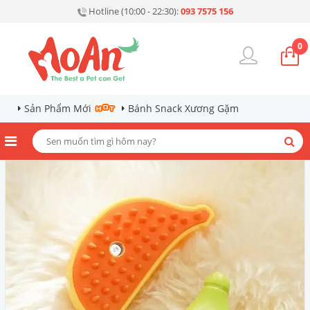
Hotline (10:00 - 22:30):
093 7575 156
0
Sản Phẩm Mới
Bánh Snack Xương Gặm