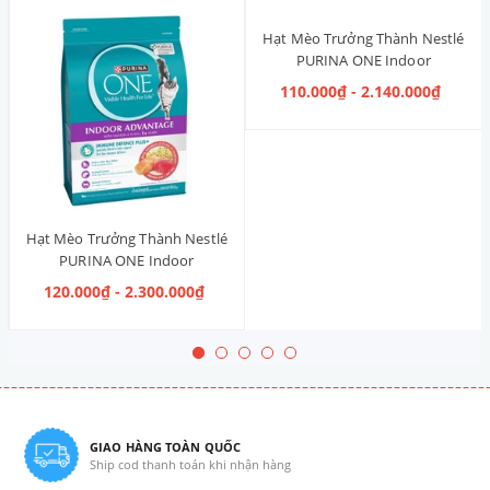
Hạt Mèo Trưởng Thành Nestlé
PURINA ONE Indoor
Advantage [Vị Gà]
110.000₫ - 2.140.000₫
Hạt Mèo Trưởng Thành Nestlé
PURINA ONE Indoor
Advantage Salmon & Tuna [Vị
120.000₫ - 2.300.000₫
Cá Hồi & Cá Ngừ]
GIAO HÀNG TOÀN QUỐC
Ship cod thanh toán khi nhận hàng