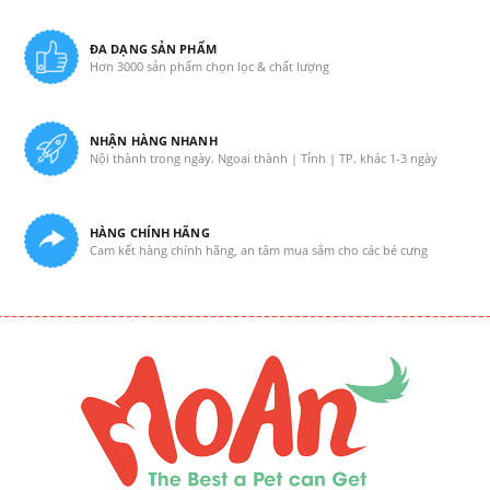
ĐA DẠNG SẢN PHẨM
Hơn 3000 sản phẩm chọn lọc & chất lượng
NHẬN HÀNG NHANH
Nội thành trong ngày. Ngoại thành | Tỉnh | TP. khác 1-3 ngày
HÀNG CHÍNH HÃNG
Cam kết hàng chính hãng, an tâm mua sắm cho các bé cưng