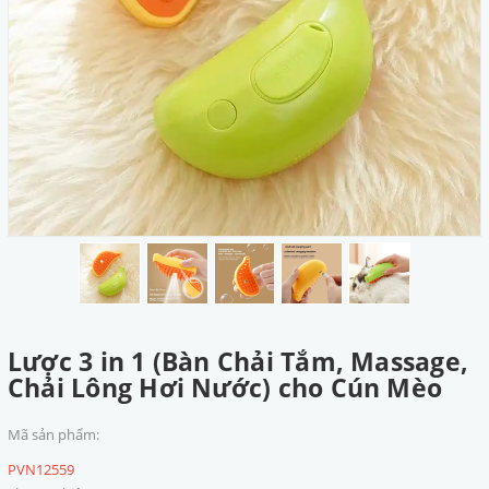
Lược 3 in 1 (Bàn Chải Tắm, Massage,
Chải Lông Hơi Nước) cho Cún Mèo
Mã sản phẩm:
PVN12559