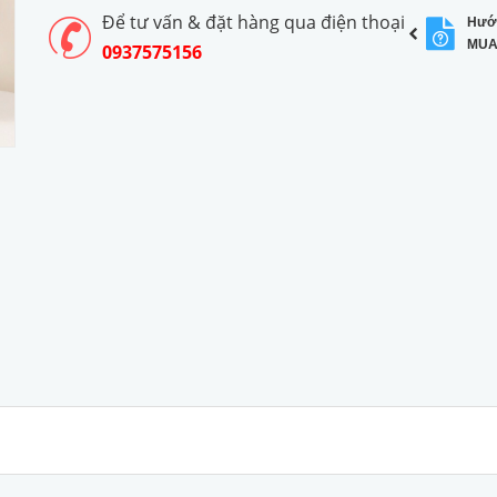
Để tư vấn & đặt hàng qua điện thoại
Hướ
MUA
0937575156