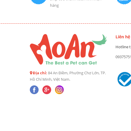
hàng
Liên hệ
Hotline t
0937575
Địa chỉ:
84 An Điềm, Phường Chợ Lớn, TP.
Hồ Chí Minh, Việt Nam.