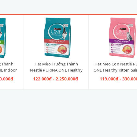
g Thành
Hạt Mèo Trưởng Thành
Hạt Mèo Con Nestlé P
E Indoor
Nestlé PURINA ONE Healthy
ONE Healthy Kitten Sa
ị Gà]
Adult Salmon & Tuna [Vị Cá
Tuna [Vị Cá Hồi & Cá
40.000₫
122.000₫ - 2.250.000₫
119.000₫ - 330.00
Hồi & Cá Ngừ]