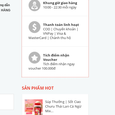
Khung giờ giao hàng
ng dẫn
10:00 - 22:30 mỗi ngày
 HÀNG
Thanh toán linh hoạt
COD | Chuyển khoản |
VNPay | Visa &
MasterCard | Chành thu hộ
Tích điểm nhận
Voucher
Tích điểm nhận ngay
voucher 100.000đ
SẢN PHẨM HOT
Súp Thưởng | Sốt Ciao
Churu Thái Lan Cá Ngừ
Mix...