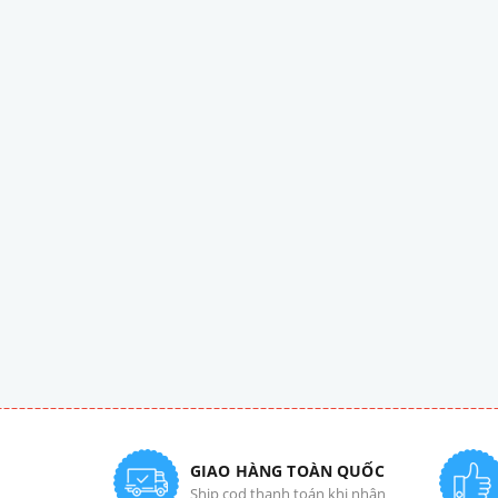
GIAO HÀNG TOÀN QUỐC
Ship cod thanh toán khi nhận