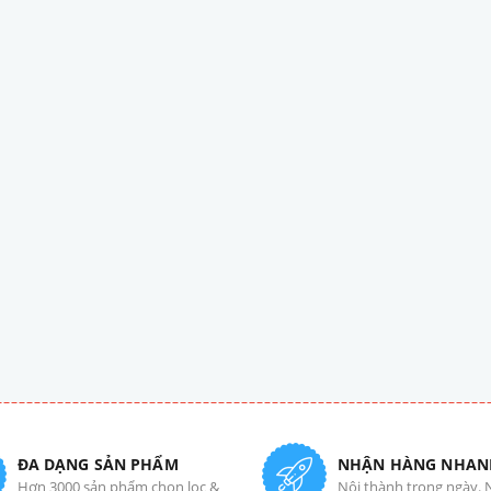
ĐA DẠNG SẢN PHẨM
NHẬN HÀNG NHAN
Hơn 3000 sản phẩm chọn lọc &
Nội thành trong ngày. 