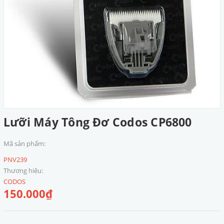
Lưỡi Máy Tông Đơ Codos CP6800
Mã sản phẩm:
PNV239
Thương hiệu:
CODOS
150.000₫