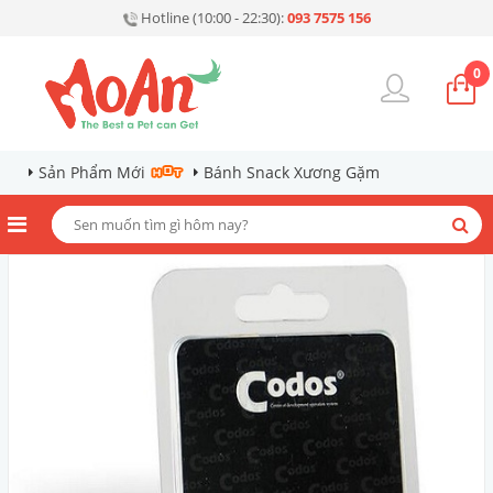
Hotline (10:00 - 22:30):
093 7575 156
0
Sản Phẩm Mới
Bánh Snack Xương Gặm