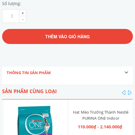
Số lượng:
+
-
THÊM VÀO GIỎ HÀNG
THÔNG TIN SẢN PHẨM
SẢN PHẨM CÙNG LOẠI
pre
n
Hạt Mèo Trưởng Thành Nestlé
PURINA ONE Indoor
Advantage [Vị Gà]
110.000₫ - 2.140.000₫