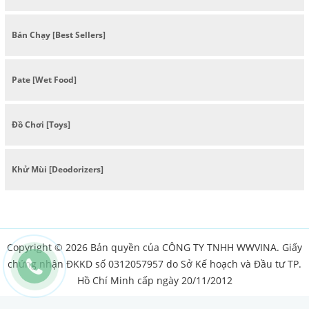
Bán Chạy [Best Sellers]
Pate [Wet Food]
Đồ Chơi [Toys]
Khử Mùi [Deodorizers]
Copyright © 2026 Bản quyền của CÔNG TY TNHH WWVINA. Giấy
chứng nhận ĐKKD số 0312057957 do Sở Kế hoạch và Đầu tư TP.
Hồ Chí Minh cấp ngày 20/11/2012