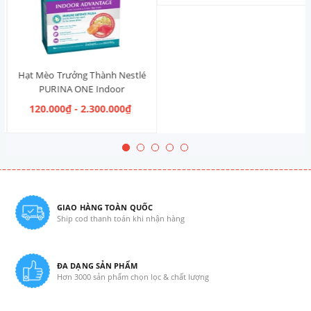
Hạt Mèo Trưởng Thành Nestlé
PURINA ONE Indoor
Advantage Salmon & Tuna [Vị
120.000₫ - 2.300.000₫
Cá Hồi & Cá Ngừ]
GIAO HÀNG TOÀN QUỐC
Ship cod thanh toán khi nhận hàng
ĐA DẠNG SẢN PHẨM
Hơn 3000 sản phẩm chọn lọc & chất lượng