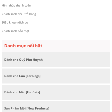
Hình thức thanh toán
Chính sách đổi - trả hàng
Điều khoản dịch vụ
Chính sách bảo mật
Danh mục nổi bật
Dành cho Quý Phụ Huynh
Dành cho Cún [For Dogs]
Dành cho Mèo [For Cats]
Sản Phẩm Mới [New Products]