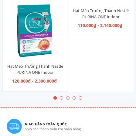
Hạt Mèo Trưởng Thành Nestlé
PURINA ONE Indoor
Advantage [Vị Gà]
110.000₫ - 2.140.000₫
Hạt Mèo Trưởng Thành Nestlé
PURINA ONE Indoor
Advantage Salmon & Tuna [Vị
120.000₫ - 2.300.000₫
Cá Hồi & Cá Ngừ]
GIAO HÀNG TOÀN QUỐC
Ship cod thanh toán khi nhận hàng