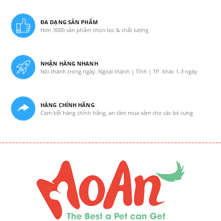
ĐA DẠNG SẢN PHẨM
Hơn 3000 sản phẩm chọn lọc & chất lượng
NHẬN HÀNG NHANH
Nội thành trong ngày. Ngoại thành | Tỉnh | TP. khác 1-3 ngày
HÀNG CHÍNH HÃNG
Cam kết hàng chính hãng, an tâm mua sắm cho các bé cưng