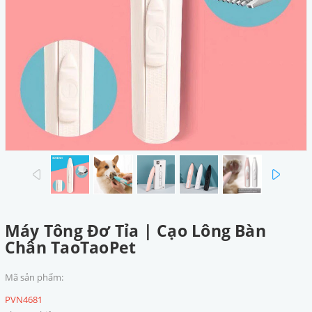
prev
next
Máy Tông Đơ Tỉa | Cạo Lông Bàn
Chân TaoTaoPet
Mã sản phẩm:
PVN4681