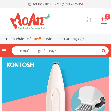
Hotline (10:00 - 22:30):
093 7575 156
0
Sản Phẩm Mới
Bánh Snack Xương Gặm