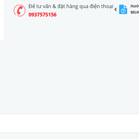
Để tư vấn & đặt hàng qua điện thoại
Hướ
MUA
0937575156