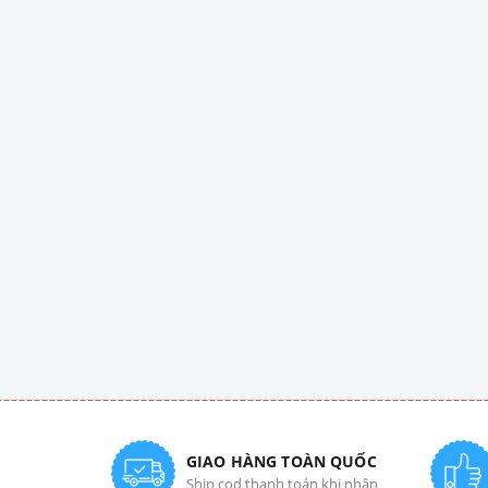
GIAO HÀNG TOÀN QUỐC
Ship cod thanh toán khi nhận