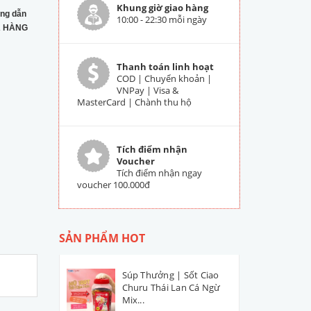
Khung giờ giao hàng
ng dẫn
10:00 - 22:30 mỗi ngày
 HÀNG
Thanh toán linh hoạt
COD | Chuyển khoản |
VNPay | Visa &
MasterCard | Chành thu hộ
Tích điểm nhận
Voucher
Tích điểm nhận ngay
voucher 100.000đ
SẢN PHẨM HOT
Súp Thưởng | Sốt Ciao
Churu Thái Lan Cá Ngừ
Mix...