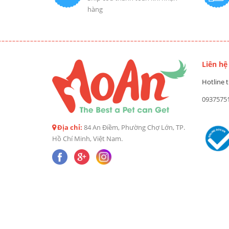
hàng
Liên hệ
Hotline t
0937575
Địa chỉ:
84 An Điềm, Phường Chợ Lớn, TP.
Hồ Chí Minh, Việt Nam.