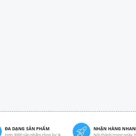
ĐA DẠNG SẢN PHẨM
NHẬN HÀNG NHAN
Hơn 3000 sản phẩm chọn lọc &
Nội thành trong ngày. 