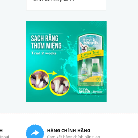
H
HÀNG CHÍNH HÃNG
Ngoại
Cam kết hàng chính hãng, an