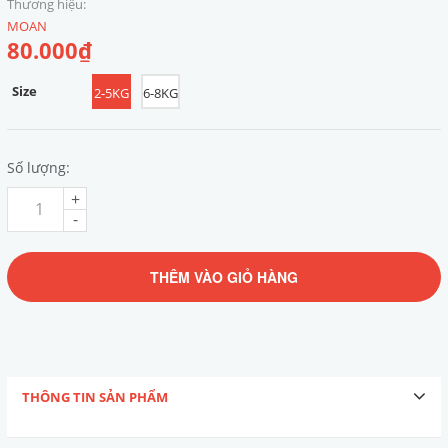
Thương hiệu:
MOAN
80.000₫
Size
2-5KG
6-8KG
Số lượng:
+
-
THÊM VÀO GIỎ HÀNG
THÔNG TIN SẢN PHẨM