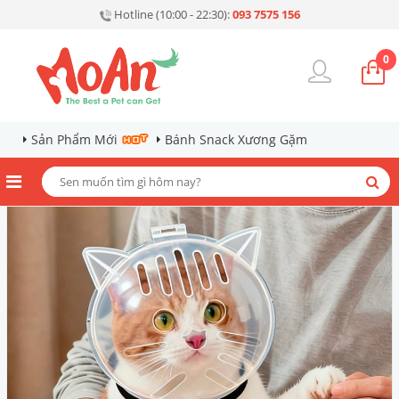
Hotline (10:00 - 22:30):
093 7575 156
0
Sản Phẩm Mới
Bánh Snack Xương Gặm