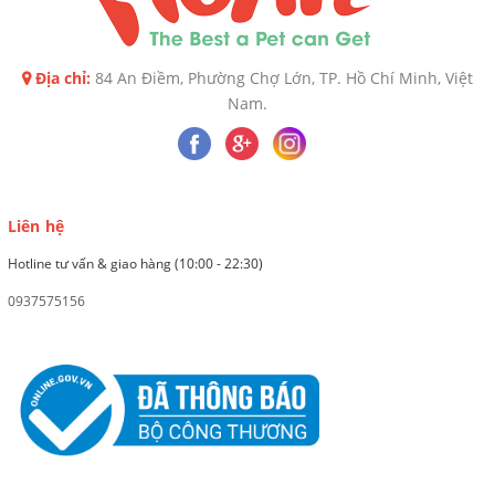
Địa chỉ:
84 An Điềm, Phường Chợ Lớn, TP. Hồ Chí Minh, Việt
Nam.
Liên hệ
Hotline tư vấn & giao hàng (10:00 - 22:30)
0937575156