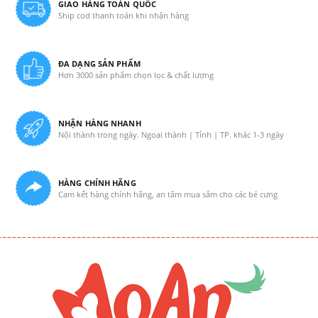
GIAO HÀNG TOÀN QUỐC
Ship cod thanh toán khi nhận hàng
ĐA DẠNG SẢN PHẨM
Hơn 3000 sản phẩm chọn lọc & chất lượng
NHẬN HÀNG NHANH
Nội thành trong ngày. Ngoại thành | Tỉnh | TP. khác 1-3 ngày
HÀNG CHÍNH HÃNG
Cam kết hàng chính hãng, an tâm mua sắm cho các bé cưng