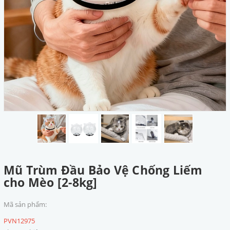
Mũ Trùm Đầu Bảo Vệ Chống Liếm
cho Mèo [2-8kg]
Mã sản phẩm:
PVN12975