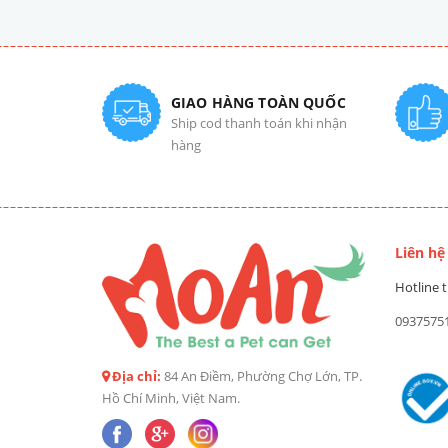
GIAO HÀNG TOÀN QUỐC
Ship cod thanh toán khi nhận
hàng
Liên hệ
Hotline t
0937575
Địa chỉ:
84 An Điềm, Phường Chợ Lớn, TP.
Hồ Chí Minh, Việt Nam.