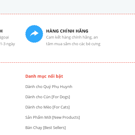
H
HÀNG CHÍNH HÃNG
Ngoại
Cam kết hàng chính hãng, an
 1-3 ngày
tâm mua sắm cho các bé cưng
Danh mục nổi bật
Dành cho Quý Phụ Huynh
Dành cho Cún [For Dogs]
Dành cho Mèo [For Cats]
Sản Phẩm Mới [New Products]
Bán Chạy [Best Sellers]