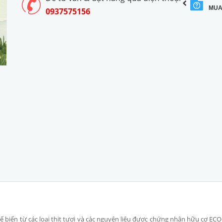
MUA
0937575156
ế biến từ các loại thịt tươi và các nguyên liệu được chứng nhận hữu cơ EC