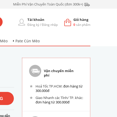
Miễn Phí Vận Chuyển Toàn Quốc (đơn 300k+)
Tài khoản
Giỏ hàng
Đăng ký
/
Đăng nhập
0
sản phẩm
 Mèo
Pate Cún Mèo
Vận chuyển miễn
phí
Hoả Tốc TP.HCM:
đơn hàng từ
300.000đ
NG
Giao Nhanh các Tỉnh/ TP. khác:
đơn hàng từ 300.000đ
ng dẫn