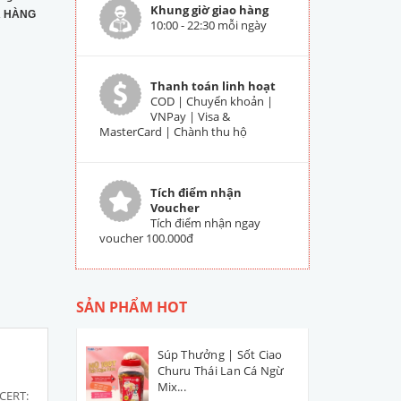
Khung giờ giao hàng
 HÀNG
10:00 - 22:30 mỗi ngày
Thanh toán linh hoạt
COD | Chuyển khoản |
VNPay | Visa &
MasterCard | Chành thu hộ
Tích điểm nhận
Voucher
Tích điểm nhận ngay
voucher 100.000đ
SẢN PHẨM HOT
Súp Thưởng | Sốt Ciao
Churu Thái Lan Cá Ngừ
Mix...
OCERT: