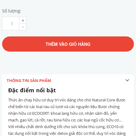
Số lượng:
+
-
THÊM VÀO GIỎ HÀNG
THÔNG TIN SẢN PHẨM
Đặc điểm nổi bật
Thức ăn chay hữu cơ duy trì vóc dáng cho chó Natural Core được
chế biến từ các loại rau củ tươi và các nguyên liệu được chứng
nhận hữu cơ ECOCERT: khoai lang hữu cơ, nhân sâm đỏ, yến
mạch, gạo lứt, cà rốt, rau bina hữu cơ, các loại ngũ cốc hữu cơ…
Với nhiều chất dinh dưỡng tốt cho sức khỏe thú cưng, ECO10 có
tác dụng nổi bật trong việc detox giải độc cơ thể, duy trì vóc dáng