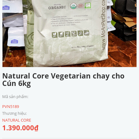
Natural Core Vegetarian chay cho
Cún 6kg
Mã sản phẩm:
PVN5189
Thương hiệu:
NATURAL CORE
1.390.000₫