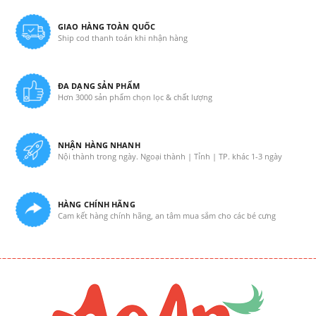
GIAO HÀNG TOÀN QUỐC
Ship cod thanh toán khi nhận hàng
ĐA DẠNG SẢN PHẨM
Hơn 3000 sản phẩm chọn lọc & chất lượng
NHẬN HÀNG NHANH
Nội thành trong ngày. Ngoại thành | Tỉnh | TP. khác 1-3 ngày
HÀNG CHÍNH HÃNG
Cam kết hàng chính hãng, an tâm mua sắm cho các bé cưng