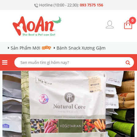
Hotline (10:00 - 22:30):
093 7575 156
0
Sản Phẩm Mới
Bánh Snack Xương Gặm