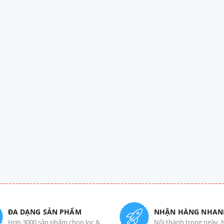
ĐA DẠNG SẢN PHẨM
NHẬN HÀNG NHAN
Hơn 3000 sản phẩm chọn lọc &
Nội thành trong ngày. 