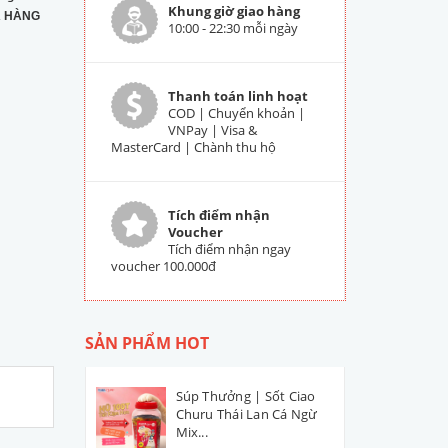
Khung giờ giao hàng
 HÀNG
10:00 - 22:30 mỗi ngày
Thanh toán linh hoạt
COD | Chuyển khoản |
VNPay | Visa &
MasterCard | Chành thu hộ
Tích điểm nhận
Voucher
Tích điểm nhận ngay
voucher 100.000đ
SẢN PHẨM HOT
Súp Thưởng | Sốt Ciao
Churu Thái Lan Cá Ngừ
Mix...