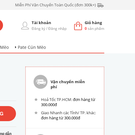
Miễn Phí Vận Chuyển Toàn Quốc (đơn 300k+)
Tài khoản
Giỏ hàng
Đăng ký
/
Đăng nhập
0
sản phẩm
 Mèo
Pate Cún Mèo
Vận chuyển miễn
phí
Hoả Tốc TP.HCM:
đơn hàng từ
300.000đ
NG
Giao Nhanh các Tỉnh/ TP. khác:
đơn hàng từ 300.000đ
ng dẫn