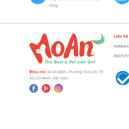
hàng
Liên hệ
Hotline t
0937575
Địa chỉ:
84 An Điềm, Phường Chợ Lớn, TP.
Hồ Chí Minh, Việt Nam.