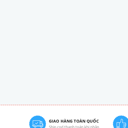
GIAO HÀNG TOÀN QUỐC
Ship cod thanh toán khi nhận