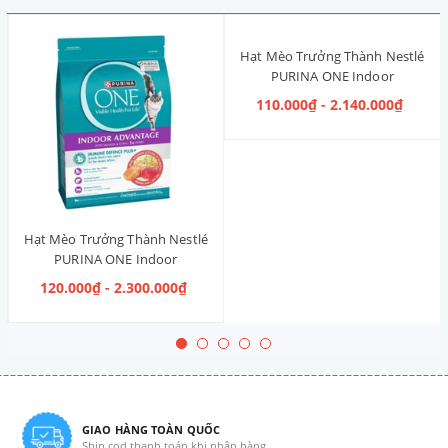
Hạt Mèo Trưởng Thành Nestlé
PURINA ONE Indoor
Advantage [Vị Gà]
110.000₫ - 2.140.000₫
Hạt Mèo Trưởng Thành Nestlé
PURINA ONE Indoor
Advantage Salmon & Tuna [Vị
120.000₫ - 2.300.000₫
Cá Hồi & Cá Ngừ]
GIAO HÀNG TOÀN QUỐC
Ship cod thanh toán khi nhận hàng