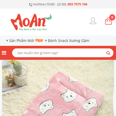
Hotline (10:00 - 22:30):
093 7575 156
0
Sản Phẩm Mới
Bánh Snack Xương Gặm