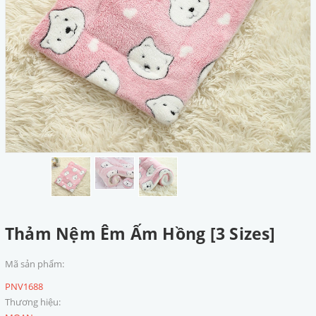
Thảm Nệm Êm Ấm Hồng [3 Sizes]
Mã sản phẩm:
PNV1688
Thương hiệu: