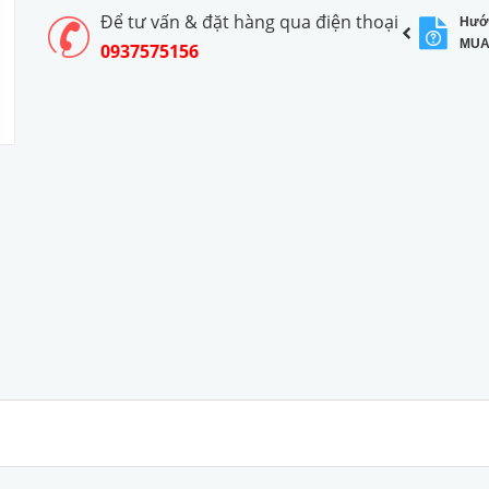
Để tư vấn & đặt hàng qua điện thoại
Hướ
MUA
0937575156