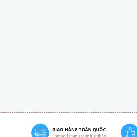
GIAO HÀNG TOÀN QUỐC
Ship cod thanh toán khi nhận