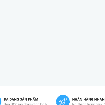
ĐA DẠNG SẢN PHẨM
NHẬN HÀNG NHAN
Hơn 3000 sản phẩm chọn lọc &
Nội thành trong ngày. 