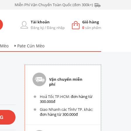
Miễn Phí Vận Chuyển Toàn Quốc (đơn 300k+)
Tài khoản
Giỏ hàng
Đăng ký
/
Đăng nhập
0
sản phẩm
 Mèo
Pate Cún Mèo
Vận chuyển miễn
phí
Hoả Tốc TP.HCM:
đơn hàng từ
300.000đ
Giao Nhanh các Tỉnh/ TP. khác:
đơn hàng từ 300.000đ
NG