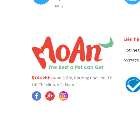
hàng
Liên hệ
Hotline t
0937575
Địa chỉ:
84 An Điềm, Phường Chợ Lớn, TP.
Hồ Chí Minh, Việt Nam.