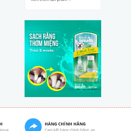
H
HÀNG CHÍNH HÃNG
Ngoại
Cam kết hàng chính hãng, an