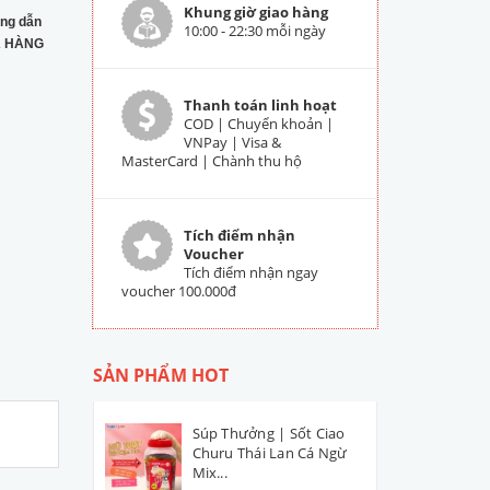
Khung giờ giao hàng
ng dẫn
10:00 - 22:30 mỗi ngày
 HÀNG
Thanh toán linh hoạt
COD | Chuyển khoản |
VNPay | Visa &
MasterCard | Chành thu hộ
Tích điểm nhận
Voucher
Tích điểm nhận ngay
voucher 100.000đ
SẢN PHẨM HOT
Súp Thưởng | Sốt Ciao
Churu Thái Lan Cá Ngừ
Mix...