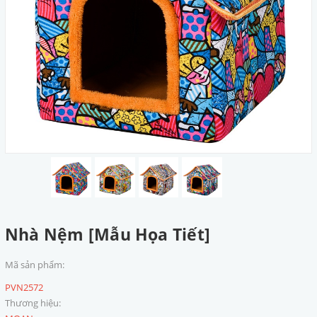
Nhà Nệm [Mẫu Họa Tiết]
Mã sản phẩm:
PVN2572
Thương hiệu: