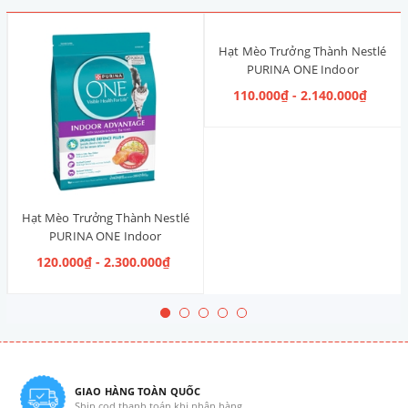
Hạt Mèo Trưởng Thành Nestlé
PURINA ONE Indoor
Advantage [Vị Gà]
110.000₫ - 2.140.000₫
Hạt Mèo Trưởng Thành Nestlé
PURINA ONE Indoor
Advantage Salmon & Tuna [Vị
120.000₫ - 2.300.000₫
Cá Hồi & Cá Ngừ]
GIAO HÀNG TOÀN QUỐC
Ship cod thanh toán khi nhận hàng