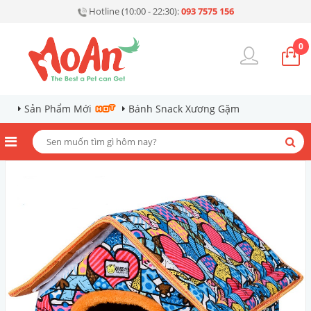
Hotline (10:00 - 22:30):
093 7575 156
0
Sản Phẩm Mới
Bánh Snack Xương Gặm