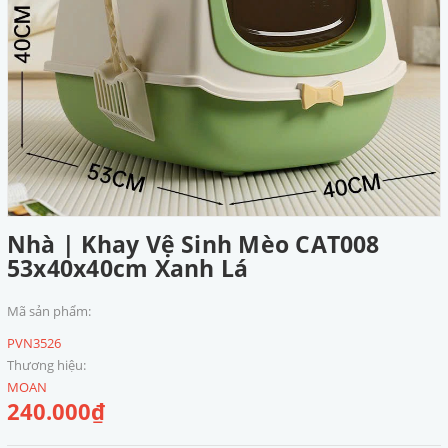
Nhà | Khay Vệ Sinh Mèo CAT008
53x40x40cm Xanh Lá
Mã sản phẩm:
PVN3526
Thương hiệu:
MOAN
240.000₫