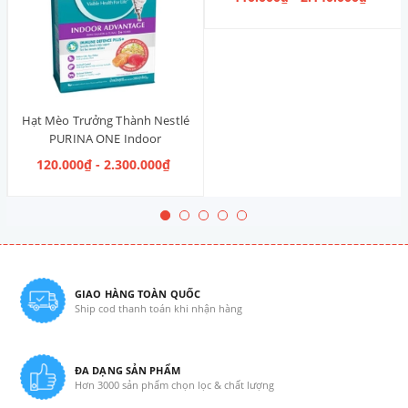
Hạt Mèo Trưởng Thành Nestlé
PURINA ONE Indoor
Advantage Salmon & Tuna [Vị
120.000₫ - 2.300.000₫
Cá Hồi & Cá Ngừ]
GIAO HÀNG TOÀN QUỐC
Ship cod thanh toán khi nhận hàng
ĐA DẠNG SẢN PHẨM
Hơn 3000 sản phẩm chọn lọc & chất lượng