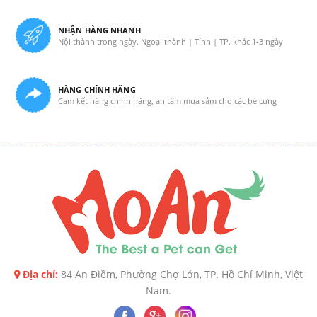
NHẬN HÀNG NHANH
Nội thành trong ngày. Ngoại thành | Tỉnh | TP. khác 1-3 ngày
HÀNG CHÍNH HÃNG
Cam kết hàng chính hãng, an tâm mua sắm cho các bé cưng
Địa chỉ:
84 An Điềm, Phường Chợ Lớn, TP. Hồ Chí Minh, Việt
Nam.