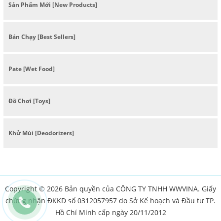
Sản Phẩm Mới [New Products]
Bán Chạy [Best Sellers]
Pate [Wet Food]
Đồ Chơi [Toys]
Khử Mùi [Deodorizers]
Copyright © 2026 Bản quyền của CÔNG TY TNHH WWVINA. Giấy
chứng nhận ĐKKD số 0312057957 do Sở Kế hoạch và Đầu tư TP.
Hồ Chí Minh cấp ngày 20/11/2012