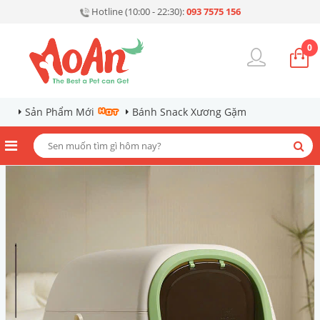
Hotline (10:00 - 22:30):
093 7575 156
0
Sản Phẩm Mới
Bánh Snack Xương Gặm