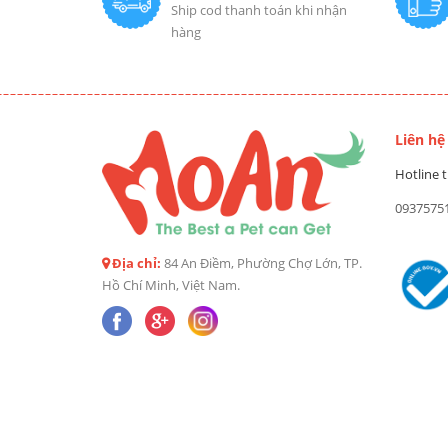
Ship cod thanh toán khi nhận
hàng
Liên hệ
Hotline t
0937575
Địa chỉ:
84 An Điềm, Phường Chợ Lớn, TP.
Hồ Chí Minh, Việt Nam.