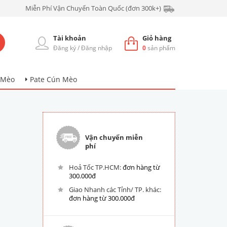
Miễn Phí Vận Chuyển Toàn Quốc (đơn 300k+)
Tài khoản
Giỏ hàng
Đăng ký
/
Đăng nhập
0
sản phẩm
 Mèo
Pate Cún Mèo
Vận chuyển miễn
phí
Hoả Tốc TP.HCM:
đơn hàng từ
300.000đ
Giao Nhanh các Tỉnh/ TP. khác:
đơn hàng từ 300.000đ