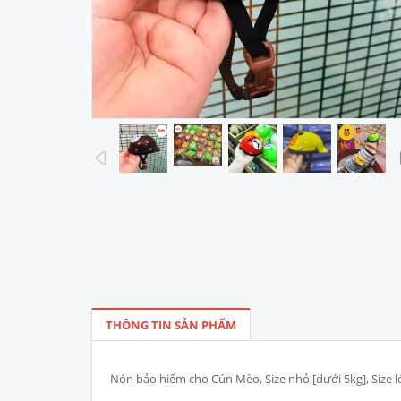
prev
THÔNG TIN SẢN PHẨM
Nón bảo hiểm cho Cún Mèo, Size nhỏ [dưới 5kg], Size l