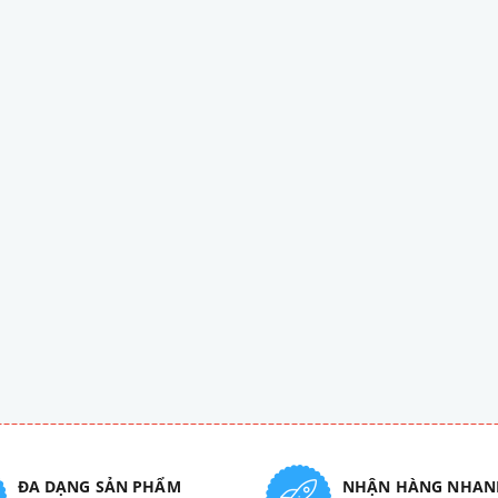
ĐA DẠNG SẢN PHẨM
NHẬN HÀNG NHAN