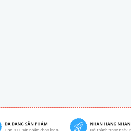
ĐA DẠNG SẢN PHẨM
NHẬN HÀNG NHAN
Hơn 3000 sản phẩm chọn lọc &
Nội thành trong ngày. 