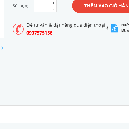
+
THÊM VÀO GIỎ HÀ
Số lượng:
-
Để tư vấn & đặt hàng qua điện thoại
Hướ
MUA
0937575156
next