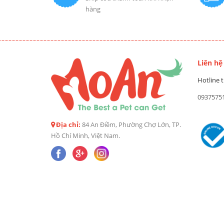
hàng
Liên hệ
Hotline t
0937575
Địa chỉ:
84 An Điềm, Phường Chợ Lớn, TP.
Hồ Chí Minh, Việt Nam.