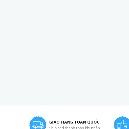
GIAO HÀNG TOÀN QUỐC
Ship cod thanh toán khi nhận