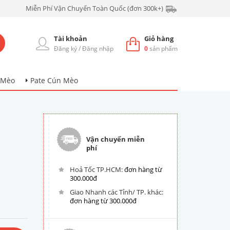
Miễn Phí Vận Chuyển Toàn Quốc (đơn 300k+)
Tài khoản
Giỏ hàng
Đăng ký
/
Đăng nhập
0
sản phẩm
 Mèo
Pate Cún Mèo
Vận chuyển miễn
phí
Hoả Tốc TP.HCM:
đơn hàng từ
300.000đ
Giao Nhanh các Tỉnh/ TP. khác:
đơn hàng từ 300.000đ