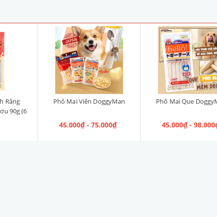
h Răng
Phô Mai Viên DoggyMan
Phô Mai Que Doggy
ơu 90g (6
45.000₫ - 75.000₫
45.000₫ - 98.000