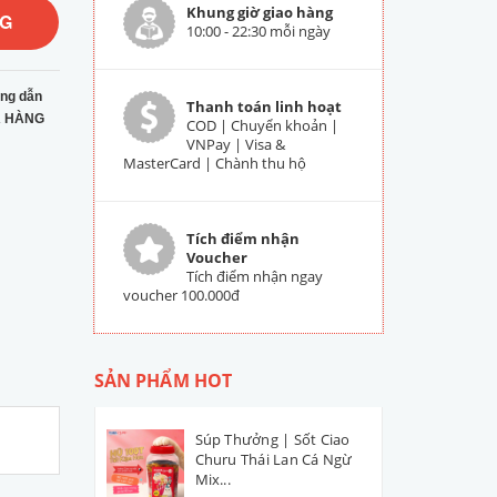
Khung giờ giao hàng
NG
10:00 - 22:30 mỗi ngày
ng dẫn
Thanh toán linh hoạt
 HÀNG
COD | Chuyển khoản |
VNPay | Visa &
MasterCard | Chành thu hộ
Tích điểm nhận
Voucher
Tích điểm nhận ngay
voucher 100.000đ
SẢN PHẨM HOT
Súp Thưởng | Sốt Ciao
Churu Thái Lan Cá Ngừ
Mix...