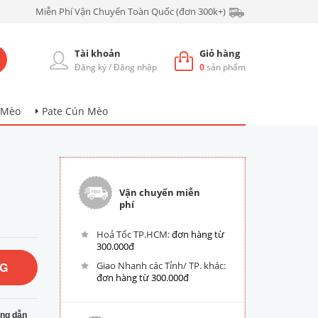
Miễn Phí Vận Chuyển Toàn Quốc (đơn 300k+)
Tài khoản
Giỏ hàng
Đăng ký
/
Đăng nhập
0
sản phẩm
 Mèo
Pate Cún Mèo
Vận chuyển miễn
phí
Hoả Tốc TP.HCM:
đơn hàng từ
300.000đ
NG
Giao Nhanh các Tỉnh/ TP. khác:
đơn hàng từ 300.000đ
ng dẫn