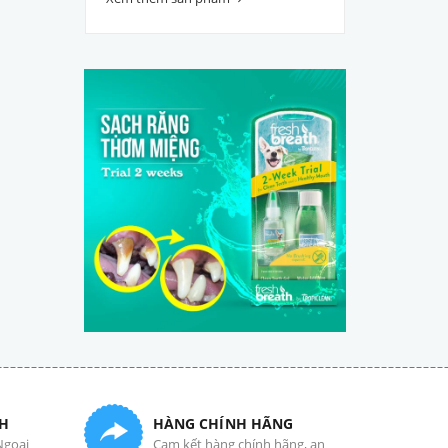
H
HÀNG CHÍNH HÃNG
Ngoại
Cam kết hàng chính hãng, an