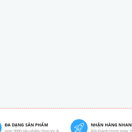
ĐA DẠNG SẢN PHẨM
NHẬN HÀNG NHAN
Hơn 3000 sản phẩm chọn lọc &
Nội thành trong ngày. 