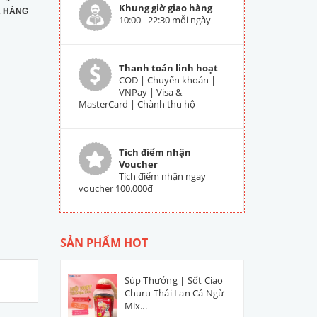
Khung giờ giao hàng
 HÀNG
10:00 - 22:30 mỗi ngày
Thanh toán linh hoạt
COD | Chuyển khoản |
VNPay | Visa &
MasterCard | Chành thu hộ
Tích điểm nhận
Voucher
Tích điểm nhận ngay
voucher 100.000đ
SẢN PHẨM HOT
Súp Thưởng | Sốt Ciao
Churu Thái Lan Cá Ngừ
Mix...