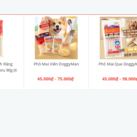
h Răng
Phô Mai Viên DoggyMan
Phô Mai Que Doggy
ơu 90g (6
45.000₫ - 75.000₫
45.000₫ - 98.000