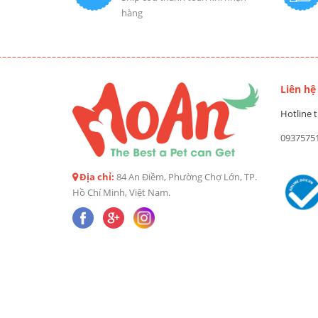
hàng
Liên hệ
Hotline t
0937575
Địa chỉ:
84 An Điềm, Phường Chợ Lớn, TP.
Hồ Chí Minh, Việt Nam.