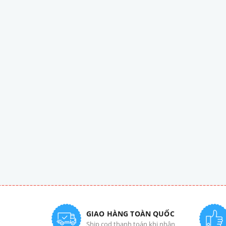
GIAO HÀNG TOÀN QUỐC
Ship cod thanh toán khi nhận