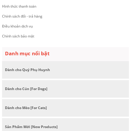
Hình thức thanh toán
Chính sách đổi - trả hàng
Điều khoản dịch vụ
Chính sách bảo mật
Danh mục nổi bật
Dành cho Quý Phụ Huynh
Dành cho Cún [For Dogs]
Dành cho Mèo [For Cats]
Sản Phẩm Mới [New Products]