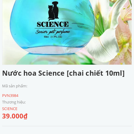
Nước hoa Science [chai chiết 10ml]
Mã sản phẩm:
PVN3984
Thương hiệu:
SCIENCE
39.000₫