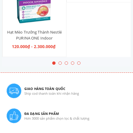
Hạt Mèo Trưởng Thành Nestlé
PURINA ONE Indoor
Advantage Salmon & Tuna [Vị
120.000₫ - 2.300.000₫
Cá Hồi & Cá Ngừ]
GIAO HÀNG TOÀN QUỐC
Ship cod thanh toán khi nhận hàng
ĐA DẠNG SẢN PHẨM
Hơn 3000 sản phẩm chọn lọc & chất lượng