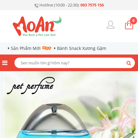
Hotline (10:00 - 22:30):
093 7575 156
0
Sản Phẩm Mới
Bánh Snack Xương Gặm