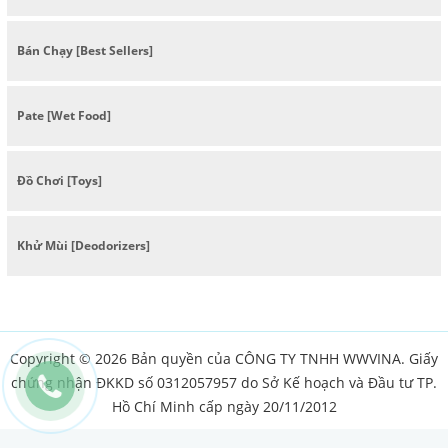
Bán Chạy [Best Sellers]
Pate [Wet Food]
Đồ Chơi [Toys]
Khử Mùi [Deodorizers]
Copyright © 2026 Bản quyền của CÔNG TY TNHH WWVINA. Giấy
chứng nhận ĐKKD số 0312057957 do Sở Kế hoạch và Đầu tư TP.
Hồ Chí Minh cấp ngày 20/11/2012