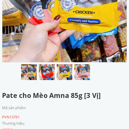
Pate cho Mèo Amna 85g [3 Vị]
Mã sản phẩm:
PVN13761
Thương hiệu: