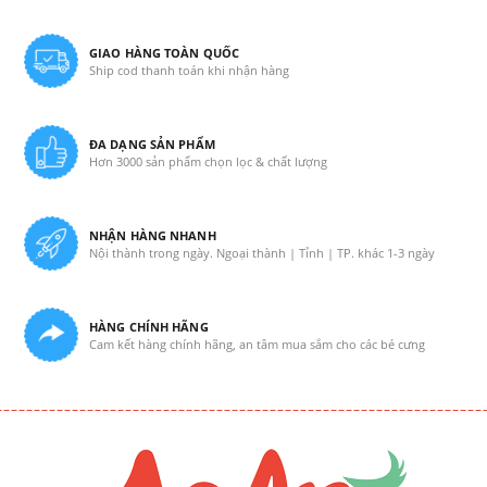
GIAO HÀNG TOÀN QUỐC
Ship cod thanh toán khi nhận hàng
ĐA DẠNG SẢN PHẨM
Hơn 3000 sản phẩm chọn lọc & chất lượng
NHẬN HÀNG NHANH
Nội thành trong ngày. Ngoại thành | Tỉnh | TP. khác 1-3 ngày
HÀNG CHÍNH HÃNG
Cam kết hàng chính hãng, an tâm mua sắm cho các bé cưng