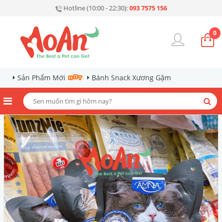
Hotline (10:00 - 22:30):
093 7575 156
0
Sản Phẩm Mới
Bánh Snack Xương Gặm