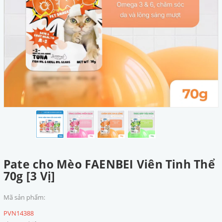
Pate cho Mèo FAENBEI Viên Tinh Thể
70g [3 Vị]
Mã sản phẩm:
PVN14388