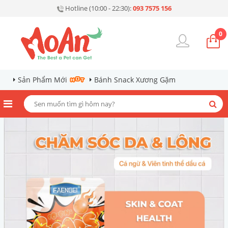
Hotline (10:00 - 22:30):
093 7575 156
0
Sản Phẩm Mới
Bánh Snack Xương Gặm