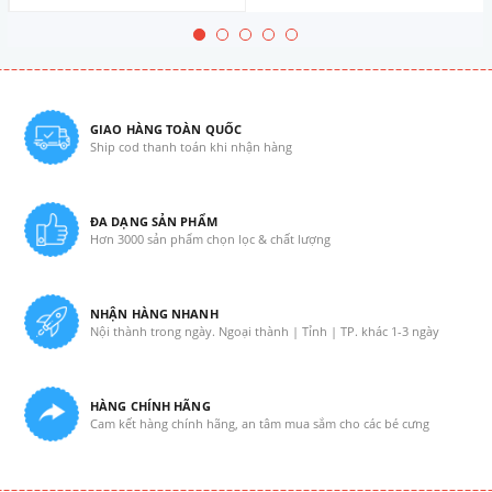
GIAO HÀNG TOÀN QUỐC
Ship cod thanh toán khi nhận hàng
ĐA DẠNG SẢN PHẨM
Hơn 3000 sản phẩm chọn lọc & chất lượng
NHẬN HÀNG NHANH
Nội thành trong ngày. Ngoại thành | Tỉnh | TP. khác 1-3 ngày
HÀNG CHÍNH HÃNG
Cam kết hàng chính hãng, an tâm mua sắm cho các bé cưng