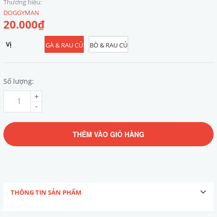
Thương hiệu:
DOGGYMAN
20.000₫
Vị
GÀ & RAU CỦ
BÒ & RAU CỦ
Số lượng:
+
-
THÊM VÀO GIỎ HÀNG
THÔNG TIN SẢN PHẨM