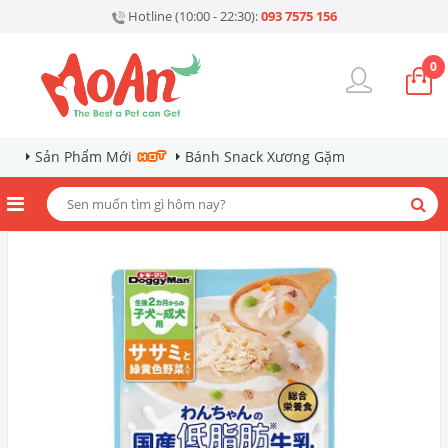
Hotline (10:00 - 22:30):
093 7575 156
0
Sản Phẩm Mới
Bánh Snack Xương Gặm