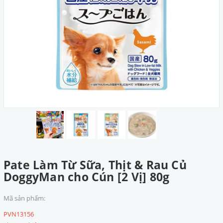
Pate Làm Từ Sữa, Thịt & Rau Củ
DoggyMan cho Cún [2 Vị] 80g
Mã sản phẩm:
PVN13156