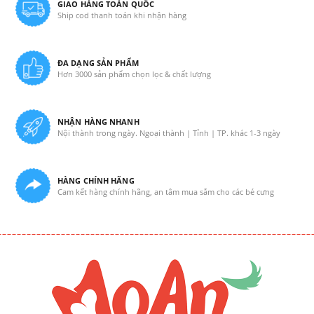
GIAO HÀNG TOÀN QUỐC
Ship cod thanh toán khi nhận hàng
ĐA DẠNG SẢN PHẨM
Hơn 3000 sản phẩm chọn lọc & chất lượng
NHẬN HÀNG NHANH
Nội thành trong ngày. Ngoại thành | Tỉnh | TP. khác 1-3 ngày
HÀNG CHÍNH HÃNG
Cam kết hàng chính hãng, an tâm mua sắm cho các bé cưng